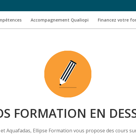
ompétences
Accompagnement Qualiopi
Financez votre f
S FORMATION EN DES
 et Aquafadas, Ellipse Formation vous propose des cours sur