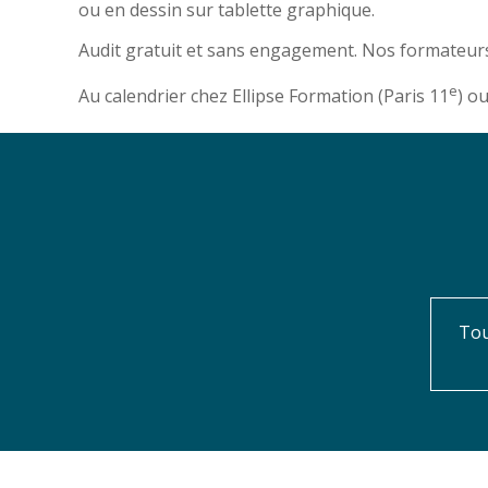
ou en dessin sur tablette graphique.
Audit gratuit et sans engagement. Nos formateurs
e
Au calendrier chez Ellipse Formation (Paris 11
) o
Tou