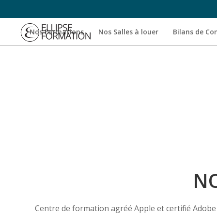
Nos Formations
Nos Salles à louer
Bilans de C
NO
Centre de formation agréé Apple et certifié Adobe