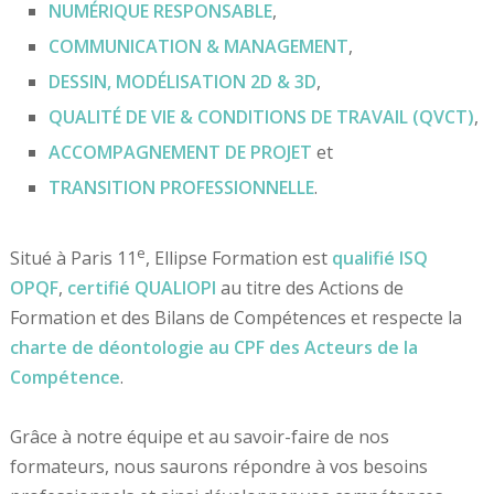
NUMÉRIQUE RESPONSABLE
,
COMMUNICATION & MANAGEMENT
,
DESSIN, MODÉLISATION 2D & 3D
,
QUALITÉ DE VIE & CONDITIONS DE TRAVAIL (QVCT)
,
ACCOMPAGNEMENT DE PROJET
et
TRANSITION PROFESSIONNELLE
.
e
Situé à Paris 11
, Ellipse Formation est
qualifié
ISQ
OPQF
,
certifié
QUALIOPI
au titre des Actions de
Formation et des Bilans de Compétences et respecte la
charte de déontologie au CPF des Acteurs de la
Compétence
.
Grâce à notre équipe et au savoir-faire de nos
formateurs, nous saurons répondre à vos besoins