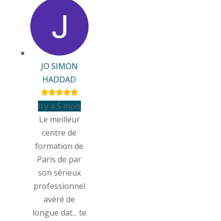
JO SIMON
HADDAD
Il y a 5 mois
Le meilleur
centre de
formation de
Paris de par
son sérieux
professionnel
avéré de
longue dat
...
te