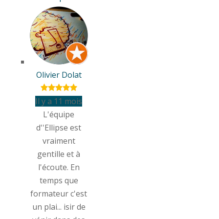
Olivier Dolat
Il y a 11 mois
L'équipe
d''Ellipse est
vraiment
gentille et à
l'écoute. En
temps que
formateur c'est
un plai
...
isir de