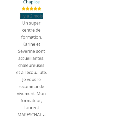
Chaplice
Il y a 2 mois
Un super
centre de
formation.
Karine et
Séverine sont
accueillantes,
chaleureuses
et à l'écou
...
ute.
Je vous le
recommande
vivement. Mon
formateur,
Laurent
MARESCHAL a