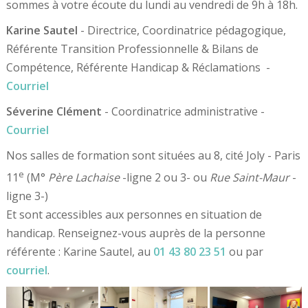
sommes à votre écoute du lundi au vendredi de 9h à 18h.
Karine Sautel
- Directrice, Coordinatrice pédagogique,
Référente Transition Professionnelle & Bilans de
Compétence, Référente Handicap & Réclamations -
Courriel
Séverine Clément
- Coordinatrice administrative -
Courriel
Nos salles de formation sont situées au 8, cité Joly - Paris
e
11
(M°
Père Lachaise
-ligne 2 ou 3- ou
Rue Saint-Maur
-
ligne 3-)
Et sont accessibles aux personnes en situation de
handicap. Renseignez-vous auprès de la personne
référente : Karine Sautel, au
01 43 80 23 51
ou par
courriel
.