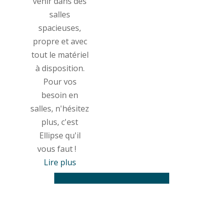
vénir dans des
salles
spacieuses,
propre et avec
tout le matériel
à disposition.
Pour vos
besoin en
salles, n'hésitez
plus, c'est
Ellipse qu'il
vous faut !
Lire plus
Voir tous les avis
Écrire un avis