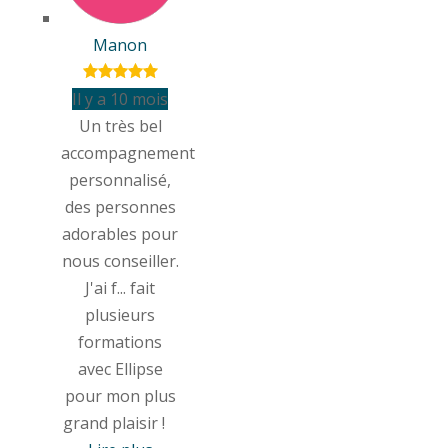
Manon
Il y a 10 mois
Un très bel
accompagnement
personnalisé,
des personnes
adorables pour
nous conseiller.
J'ai f
...
fait
plusieurs
formations
avec Ellipse
pour mon plus
grand plaisir !