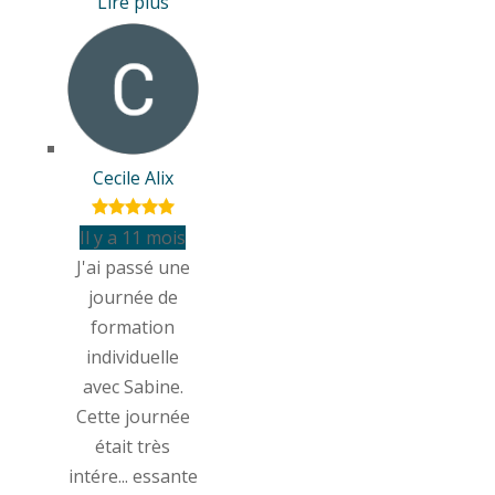
Lire plus
Cecile Alix
Il y a 11 mois
J'ai passé une
journée de
formation
individuelle
avec Sabine.
Cette journée
était très
intére
...
essante