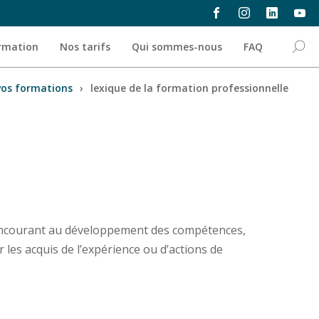
ormation
Nos tarifs
Qui sommes-nous
FAQ
vos formations
›
lexique de la formation professionnelle
s concourant au développement des compétences,
 les acquis de l’expérience ou d’actions de