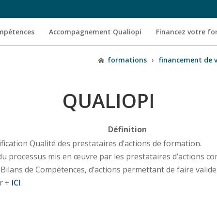
ompétences
Accompagnement Qualiopi
Financez votre f
formations
›
financement de 
QUALIOPI
Définition
fication Qualité des prestataires d’actions de formation.
ité du processus mis en œuvre par les prestataires d’action
e Bilans de Compétences, d’actions permettant de faire valider
ir +
ICI
.