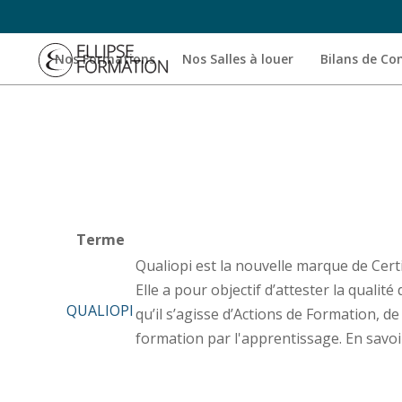
Nos Formations
Nos Salles à louer
Bilans de C
Terme
Qualiopi est la nouvelle marque de Certi
Elle a pour objectif d’attester la qual
QUALIOPI
qu’il s’agisse d’Actions de Formation, d
formation par l'apprentissage. En savo