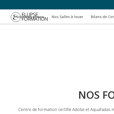
Nos Formations
Nos Salles à louer
Bilans de C
NOS F
Centre de formation certifié Adobe et Aquafadas 