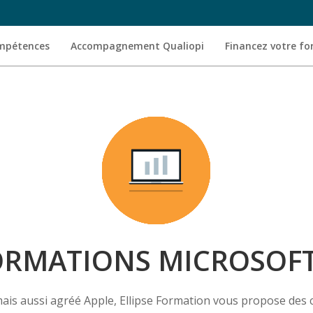
ompétences
Accompagnement Qualiopi
Financez votre f
ORMATIONS MICROSOF
mais aussi agréé Apple, Ellipse Formation vous propose des 