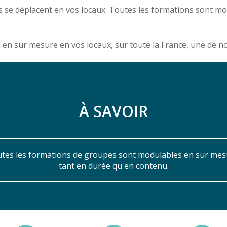
 se déplacent en vos locaux. Toutes les formations sont m
u en sur mesure en vos locaux, sur toute la France, une de 
À SAVOIR
tes les formations de groupes sont modulables en sur mes
tant en durée qu'en contenu.