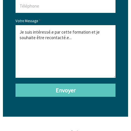
Votre Message
*
Envoyer