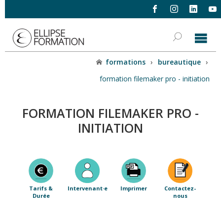
formations
›
bureautique
›
formation filemaker pro - initiation
FORMATION FILEMAKER PRO -
INITIATION
Tarifs &
Intervenant·e
Imprimer
Contactez-
Durée
nous