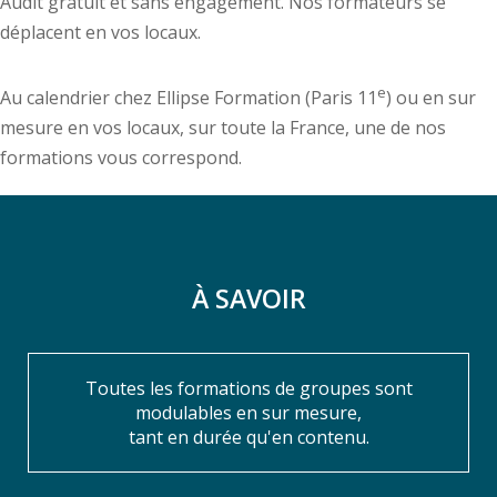
Audit gratuit et sans engagement. Nos formateurs se
déplacent en vos locaux.
e
Au calendrier chez Ellipse Formation (Paris 11
) ou en sur
mesure en vos locaux, sur toute la France, une de nos
formations vous correspond.
À SAVOIR
Toutes les formations de groupes sont
modulables en sur mesure,
tant en durée qu'en contenu.