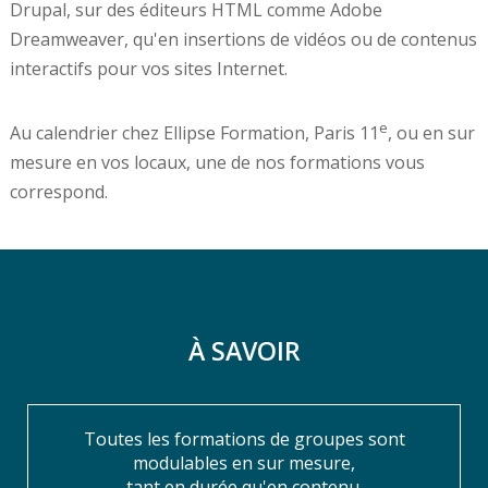
Drupal, sur des éditeurs HTML comme Adobe
Dreamweaver, qu'en insertions de vidéos ou de contenus
interactifs pour vos sites Internet.
e
Au calendrier chez Ellipse Formation, Paris 11
, ou en sur
mesure en vos locaux, une de nos formations vous
correspond.
À SAVOIR
Toutes les formations de groupes sont
modulables en sur mesure,
tant en durée qu'en contenu.