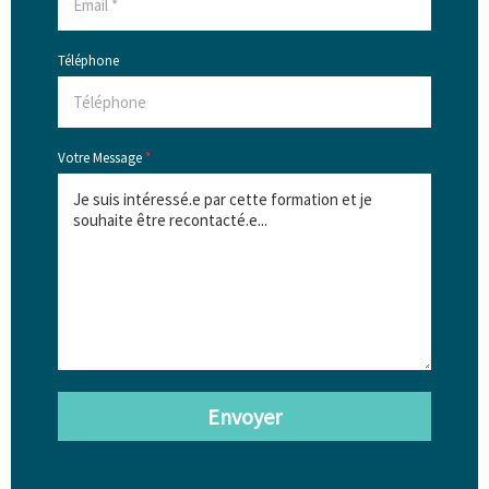
Téléphone
Votre Message
*
Envoyer