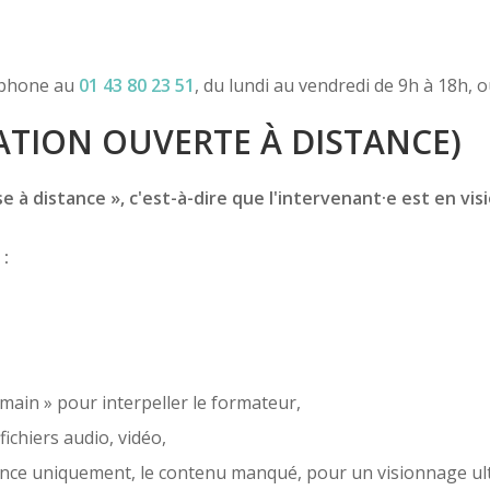
léphone au
01 43 80 23 51
, du lundi au vendredi de 9h à 18h, 
TION OUVERTE À DISTANCE)
 à distance », c'est-à-dire que l'intervenant·e est en vis
 :
 main » pour interpeller le formateur,
ichiers audio, vidéo,
sence uniquement, le contenu manqué, pour un visionnage ult