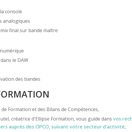
la console
ts analogiques
mix final sur bande maître
t numérique
b dans le DAW
rvation des bandes
 FORMATION
ns de Formation et des Bilans de Compétences,
utel, créatrice d'Ellipse Formation, vous guide dans
vos rec
iers
auprès des OPCO
, suivant votre secteur d'activité
,