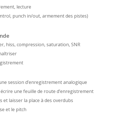
rement, lecture
ntrol, punch in/out, armement des pistes)
ande
, hiss, compression, saturation, SNR
aîtriser
egistrement
d’une session d’enregistrement analogique
écrire une feuille de route d’enregistrement
s et laisser la place à des overdubs
se et le pitch