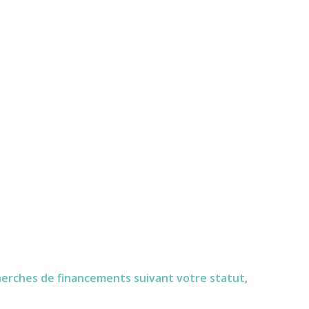
herches de financements
suivant votre statut
,