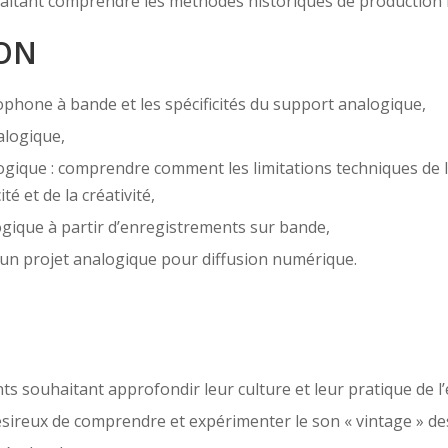
aitant comprendre les méthodes historiques de production 
ION
one à bande et les spécificités du support analogique,
alogique,
ique : comprendre comment les limitations techniques de l’é
é et de la créativité,
gique à partir d’enregistrements sur bande,
 un projet analogique pour diffusion numérique.
nts souhaitant approfondir leur culture et leur pratique de 
sireux de comprendre et expérimenter le son « vintage » d