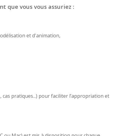
nt que vous vous assuriez :
odélisation et d'animation,
as pratiques...) pour faciliter l’appropriation et
(PC ou Mac) est mis à disposition pour chaque