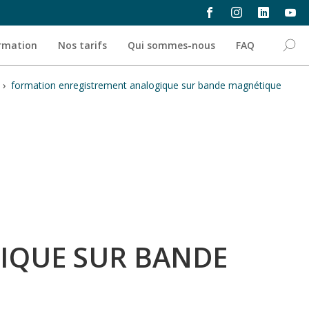
ormation
Nos tarifs
Qui sommes-nous
FAQ
›
formation enregistrement analogique sur bande magnétique
IQUE SUR BANDE