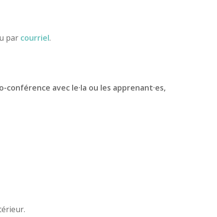
ou par
courriel
.
io-conférence avec le·la ou les apprenant·es,
érieur.