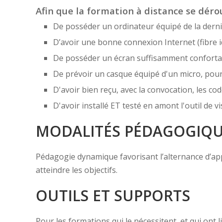
Afin que la formation à distance se dérou
De posséder un ordinateur équipé de la derni
D’avoir une bonne connexion Internet (fibre i
De posséder un écran suffisamment confortabl
De prévoir un casque équipé d'un micro, pou
D'avoir bien reçu, avec la convocation, les cod
D'avoir installé ET testé en amont l'outil de
MODALITÉS PÉDAGOGIQ
Pédagogie dynamique favorisant l’alternance d’appor
atteindre les objectifs.
OUTILS ET SUPPORTS
Pour les formations qui le nécessitent, et qui ont