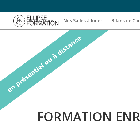
Nos Formations
Nos Salles à louer
Bilans de C
FORMATION ENR