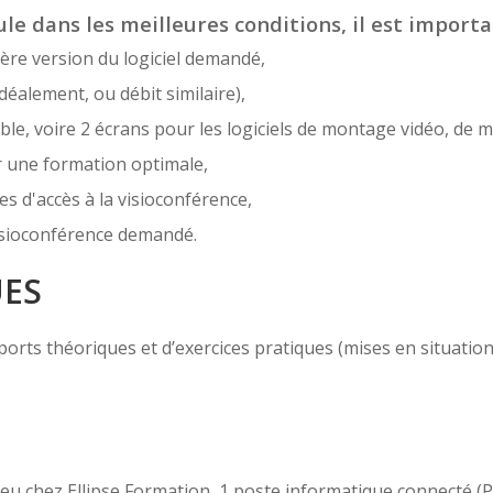
le dans les meilleures conditions, il est importa
ère version du logiciel demandé,
déalement, ou débit similaire),
e, voire 2 écrans pour les logiciels de montage vidéo, de m
r une formation optimale,
es d'accès à la visioconférence,
 visioconférence demandé.
UES
ts théoriques et d’exercices pratiques (mises en situation, c
 lieu chez Ellipse Formation, 1 poste informatique connecté 