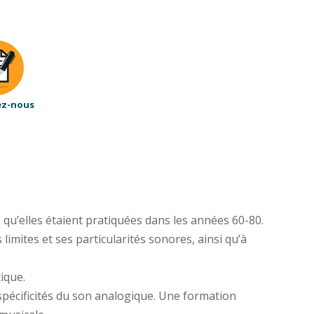
ez-nous
qu’elles étaient pratiquées dans les années 60-80.
ites et ses particularités sonores, ainsi qu’à
ique.
spécificités du son analogique. Une formation