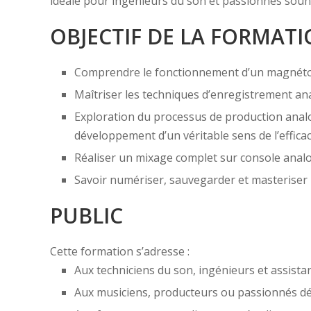
idéale pour ingénieurs du son et passionnés souh
OBJECTIF DE LA FORMAT
Comprendre le fonctionnement d’un magnétoph
Maîtriser les techniques d’enregistrement an
Exploration du processus de production analog
développement d’un véritable sens de l’efficacit
Réaliser un mixage complet sur console analo
Savoir numériser, sauvegarder et masteriser
PUBLIC
Cette formation s’adresse :
Aux techniciens du son, ingénieurs et assista
Aux musiciens, producteurs ou passionnés dé