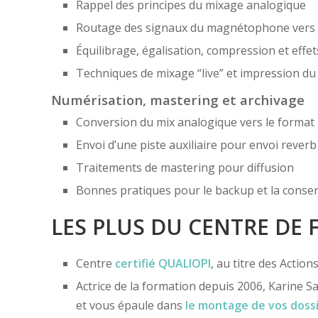
Rappel des principes du mixage analogique
Routage des signaux du magnétophone vers 
Équilibrage, égalisation, compression et effe
Techniques de mixage “live” et impression du 
Numérisation, mastering et archivage
Conversion du mix analogique vers le forma
Envoi d’une piste auxiliaire pour envoi rever
Traitements de mastering pour diffusion
Bonnes pratiques pour le backup et la conse
LES PLUS DU CENTRE DE
Centre
certifié
QUALIOPI
, au titre des Actio
Actrice de la formation depuis 2006, Karine Sa
et vous épaule dans
le montage de vos doss