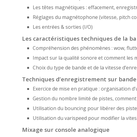
Les têtes magnétiques : effacement, enregist
Réglages du magnétophone (vitesse, pitch co
Les entrées & sorties (I/O)
Les caractéristiques techniques de la b
Compréhension des phénomènes : wow, flutter
Impact sur la qualité sonore et comment les m
Choix du type de bande et de la vitesse d’enr
Techniques d’enregistrement sur bande
Exercice de mise en pratique : organisation 
Gestion du nombre limité de pistes, comment 
Utilisation du bouncing pour libérer des piste
Utilisation du varispeed pour modifier la vites
Mixage sur console analogique