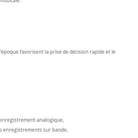
musicale.
poque favorisent la prise de décision rapide et le
l’enregistrement analogique,
es enregistrements sur bande,