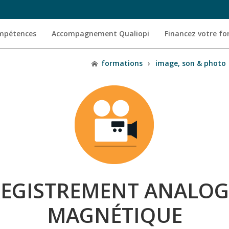
ompétences
Accompagnement Qualiopi
Financez votre f
formations
›
image, son & photo
EGISTREMENT ANALOG
MAGNÉTIQUE