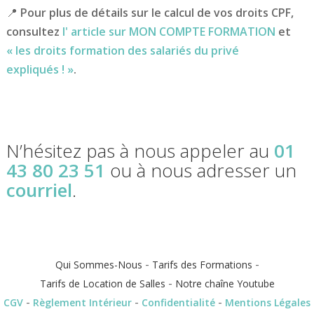
📍
Pour plus de détails sur le calcul de vos droits CPF,
consultez
l' article sur MON COMPTE FORMATION
et
« les droits formation des salariés du privé
expliqués ! »
.
N’hésitez pas à nous appeler au
01
43 80 23 51
ou à nous adresser un
courriel
.
-
-
Qui Sommes-Nous
Tarifs des Formations
-
Tarifs de Location de Salles
Notre chaîne Youtube
-
-
-
CGV
Règlement Intérieur
Confidentialité
Mentions Légales