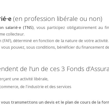
ié·e
(en profession libérale ou non)
on salarié·e (TNS)
, vous participez obligatoirement au f
me collecteur.
FAF), déterminé en fonction de la nature de votre activité.
, vous pouvez, sous conditions, bénéficier du financement d
ndent de l'un de ces 3 Fonds d’Assura
rçant une activité libérale,
commerce, de l'industrie et des services
vous transmettons un devis et le plan de cours de la for