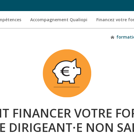
ompétences
Accompagnement Qualiopi
Financez votre f
formati
 FINANCER VOTRE F
 DIRIGEANT·E NON SAL