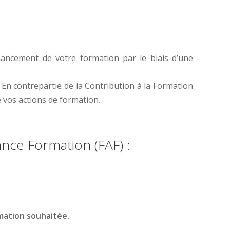
inancement de votre formation par le biais d’une
En contrepartie de la Contribution à la Formation
e vos actions de formation.
nce Formation (FAF) :
mation souhaitée.