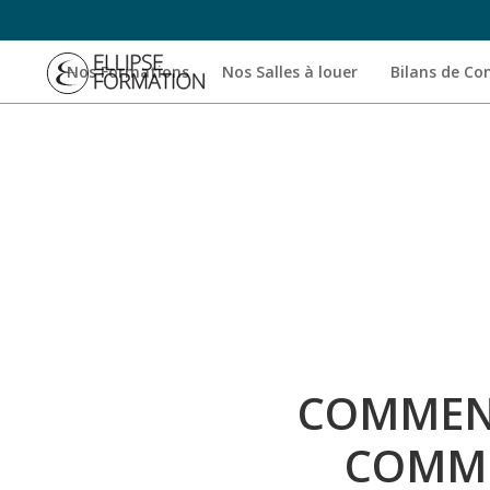
Nos Formations
Nos Salles à louer
Bilans de C
COMMENT
COMME