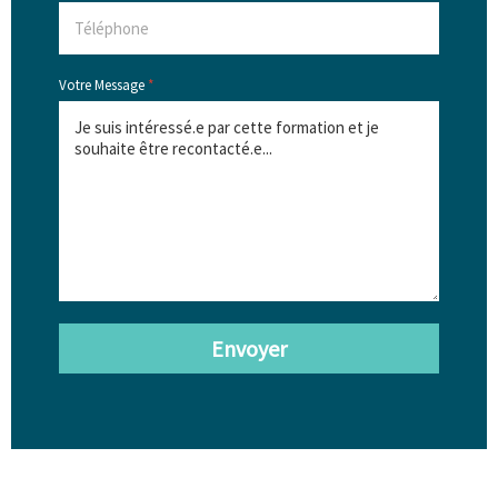
Votre Message
*
Envoyer