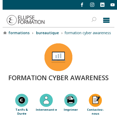
formations
›
bureautique
›
formation cyber awareness
FORMATION CYBER AWARENESS
Tarifs &
Intervenant·e
Imprimer
Contactez-
Durée
nous