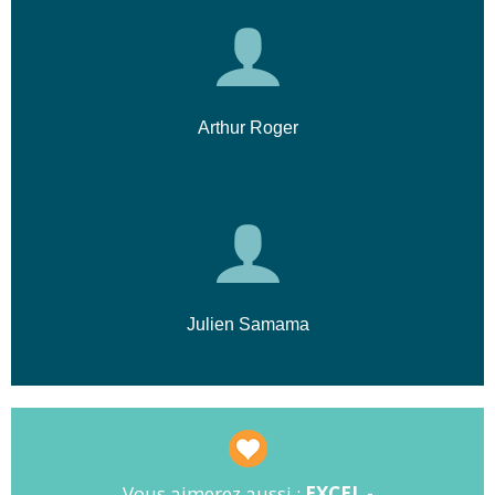
Arthur Roger
Julien Samama
Vous aimerez aussi :
EXCEL -