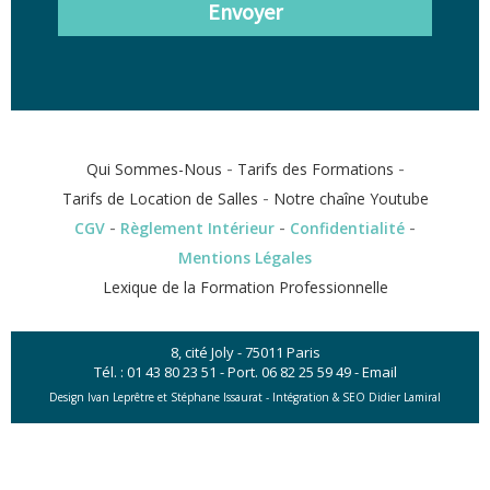
Envoyer
-
-
Qui Sommes-Nous
Tarifs des Formations
-
Tarifs de Location de Salles
Notre chaîne Youtube
-
-
-
CGV
Règlement Intérieur
Confidentialité
Mentions Légales
Lexique de la Formation Professionnelle
8, cité Joly - 75011 Paris
Tél. :
01 43 80 23 51
- Port.
06 82 25 59 49
-
Email
Design Ivan Leprêtre et Stéphane Issaurat -
Intégration & SEO Didier Lamiral