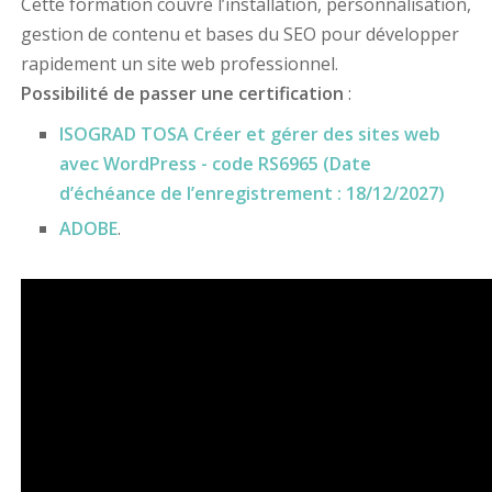
Cette formation couvre l’installation, personnalisation,
gestion de contenu et bases du SEO pour développer
rapidement un site web professionnel.
Possibilité de passer une certification
:
ISOGRAD TOSA Créer et gérer des sites web
avec WordPress - code RS6965 (Date
d’échéance de l’enregistrement : 18/12/2027)
ADOBE
.