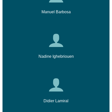
Manuel Barbosa
Nadine Ighebriouen
Didier Lamiral