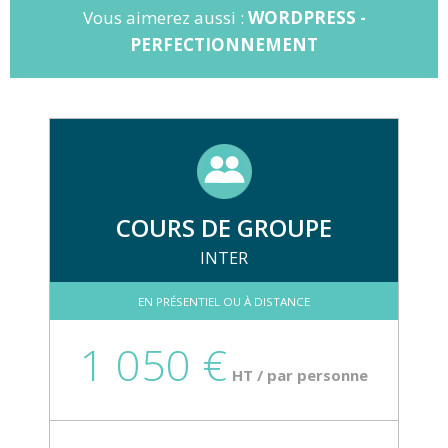
Vous aimerez aussi :
WORDPRESS -
PERFECTIONNEMENT
COURS DE GROUPE
INTER
EN PRÉSENTIEL OU À DISTANCE
1 050 €
HT / par personne