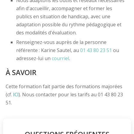
Nous adaptons les outils et réseaux nécessaires
afin d'accueillir, accompagner et former les
publics en situation de handicap, avec une
adaptation possible du rythme pédagogique et
des modalités d'évaluation.
Renseignez-vous auprès de la personne
référente : Karine Sautel, au
01 43 80 23 51
ou
adressez-lui un
courriel
.
À SAVOIR
Cette formation fait partie des formations majorées
(cf.
ICI
). Nous contacter pour les tarifs au 01 43 80 23
51.