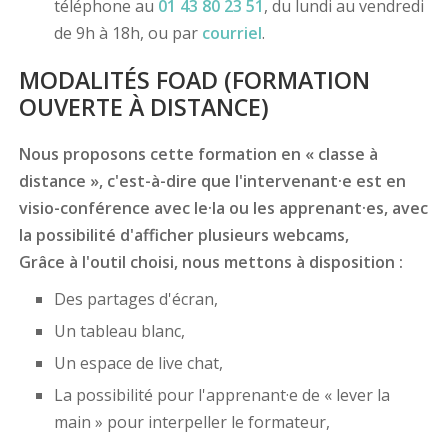
téléphone au
01 43 80 23 51
, du lundi au vendredi
de 9h à 18h, ou par
courriel
.
MODALITÉS FOAD (FORMATION
OUVERTE À DISTANCE)
Nous proposons cette formation en « classe à
distance », c'est-à-dire que l'intervenant·e est en
visio-conférence avec le·la ou les apprenant·es, avec
la possibilité d'afficher plusieurs webcams,
Grâce à l'outil choisi, nous mettons à disposition :
Des partages d'écran,
Un tableau blanc,
Un espace de live chat,
La possibilité pour l'apprenant·e de « lever la
main » pour interpeller le formateur,