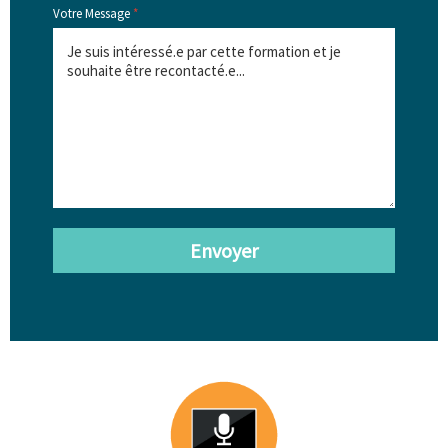
Votre Message
*
Envoyer