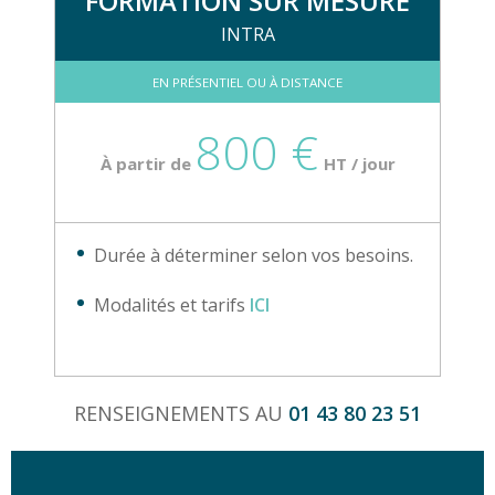
FORMATION SUR MESURE
INTRA
EN PRÉSENTIEL OU À DISTANCE
800 €
À partir de
HT / jour
Durée à déterminer selon vos besoins.
Modalités et tarifs
ICI
RENSEIGNEMENTS AU
01 43 80 23 51