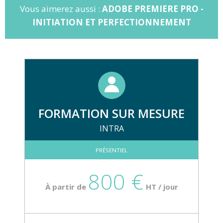
Vous aimerez aussi :
ADOBE PREMIERE PRO -
INITIATION ET PERFECTIONNEMENT
FORMATION SUR MESURE
INTRA
PRÉSENTIEL
800 €
À partir de
HT / jour