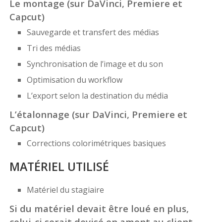
Le montage (sur DaVinci, Premiere et
Capcut)
Sauvegarde et transfert des médias
Tri des médias
Synchronisation de l’image et du son
Optimisation du workflow
L’export selon la destination du média
L’étalonnage (sur DaVinci, Premiere et
Capcut)
Corrections colorimétriques basiques
MATÉRIEL UTILISÉ
Matériel du stagiaire
Si du matériel devait être loué en plus,
celui-ci serait devisé en amont au client.