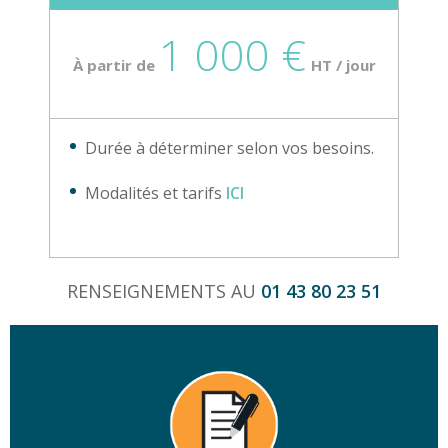
1 000 €
À partir de
HT / jour
Durée à déterminer selon vos besoins.
Modalités et tarifs
ICI
RENSEIGNEMENTS AU
01 43 80 23 51