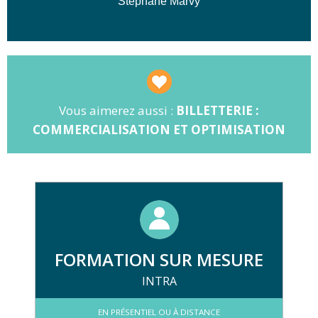
Stéphane Marvy
🤝 Identification des partenaires et
contractualisation
📢 Élaboration des outils de
communication
Vous aimerez aussi :
BILLETTERIE :
COMMERCIALISATION ET OPTIMISATION
FORMATION SUR MESURE
INTRA
EN PRÉSENTIEL OU À DISTANCE