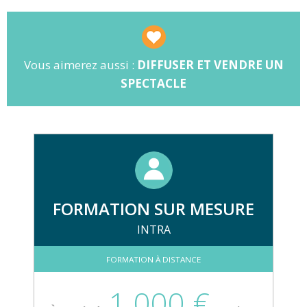
📈 Augmentation du panier moyen et
de la fréquentation des spectacles.
Vous aimerez aussi :
DIFFUSER ET VENDRE UN
SPECTACLE
FORMATION SUR MESURE
INTRA
FORMATION À DISTANCE
1 000 €