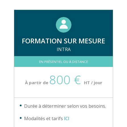
FORMATION SUR MESURE
INTRA
EN PRÉSENTIEL OU À DISTANCE
800 €
À partir de
HT / jour
Durée à déterminer selon vos besoins.
Modalités et tarifs
ICI