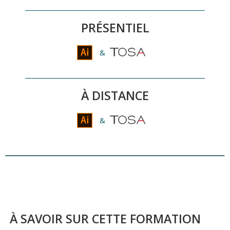
sujets, scènes et motifs
PRÉSENTIEL
&
À DISTANCE
&
À SAVOIR SUR CETTE FORMATION