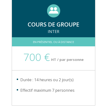
COURS DE GROUPE
INTER
EN PRÉSENTIEL OU À DISTANCE
700 €
HT / par personne
Durée : 14 heures ou 2 jour(s)
Effectif maximum 7 personnes