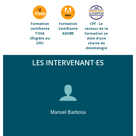
Formation
Formation
CPF : Le
certifiante
Certifiante
secteur de la
TOSA
ADOBE
formation se
(Éligible au
dote d’une
CPF)
charte de
déontologie
LES INTERVENANT·ES
Manuel Barbosa