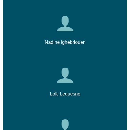
Nadine Ighebriouen
Loïc Lequesne