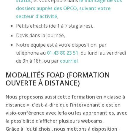
statut
, et vous épaule dans
le montage de vos
dossiers
auprès des OPCO
, suivant votre
secteur d'activité
,
Petits effectifs (de 1 à 7 stagiaires),
Devis dans la journée,
Notre équipe est à votre disposition, par
téléphone au
01 43 80 23 51
, du lundi au vendredi
de 9h à 18h, ou par
courriel
.
MODALITÉS FOAD (FORMATION
OUVERTE À DISTANCE)
Nous proposons aussi cette formation en « classe à
distance », c'est-à-dire que l'intervenant·e est en
visio-conférence avec le·la ou les apprenant·es, avec
la possibilité d'afficher plusieurs webcams,
Grâce à l'outil choisi, nous mettons à disposition :