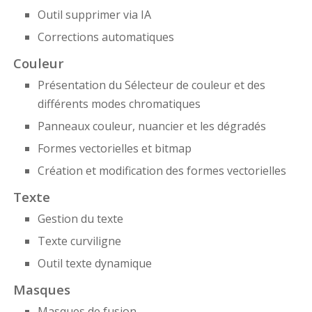
Outil supprimer via IA
Corrections automatiques
Couleur
Présentation du Sélecteur de couleur et des
différents modes chromatiques
Panneaux couleur, nuancier et les dégradés
Formes vectorielles et bitmap
Création et modification des formes vectorielles
Texte
Gestion du texte
Texte curviligne
Outil texte dynamique
Masques
Masques de fusion