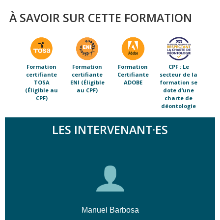
À SAVOIR SUR CETTE FORMATION
Formation
Formation
Formation
CPF : Le
certifiante
certifiante
Certifiante
secteur de la
TOSA
ENI (Éligible
ADOBE
formation se
(Éligible au
au CPF)
dote d’une
CPF)
charte de
déontologie
LES INTERVENANT·ES
Manuel Barbosa