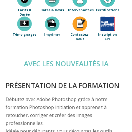
Tarifs &
Dates & Devis
Intervenant·es
Certifications
Durée
Témoignages
Imprimer
Contactez-
Inscription
nous
CPF
AVEC LES NOUVEAUTÉS IA
PRÉSENTATION DE LA FORMATION
Débutez avec Adobe Photoshop grâce à notre
formation Photoshop initiation et apprenez à
retoucher, corriger et créer des images
professionnelles.
Idéale pour débutants, vous découvrez les outils