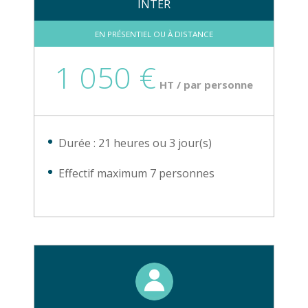
INTER
EN PRÉSENTIEL OU À DISTANCE
1 050 €
HT / par personne
Durée : 21 heures ou 3 jour(s)
Effectif maximum 7 personnes