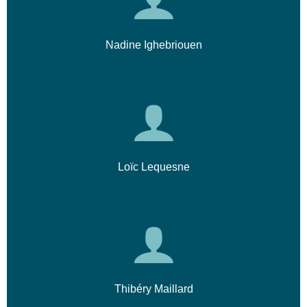
Nadine Ighebriouen
Loïc Lequesne
Thibéry Maillard