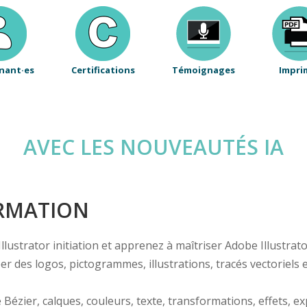
nant·es
Certifications
Témoignages
Impri
AVEC LES NOUVEAUTÉS IA
ORMATION
ustrator initiation et apprenez à maîtriser Adobe Illustrator,
er des logos, pictogrammes, illustrations, tracés vectoriels
Bézier, calques, couleurs, texte, transformations, effets, ex