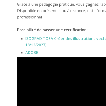
Grâce à une pédagogie pratique, vous gagnez rapi
Disponible en présentiel ou à distance, cette form
professionnel.
Possibilité de passer une certification
:
ISOGRAD TOSA Créer des illustrations vector
18/12/2027)
,
ADOBE
.