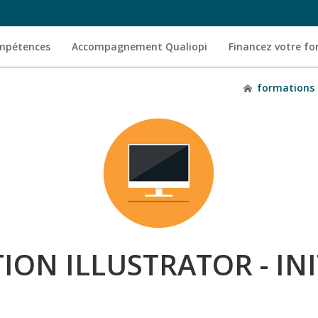
ompétences
Accompagnement Qualiopi
Financez votre f
formations
ON ILLUSTRATOR - IN