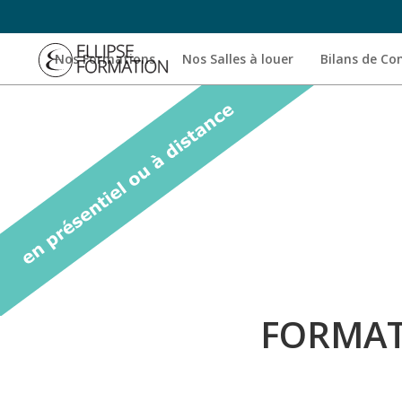
Nos Formations
Nos Salles à louer
Bilans de C
FORMATI