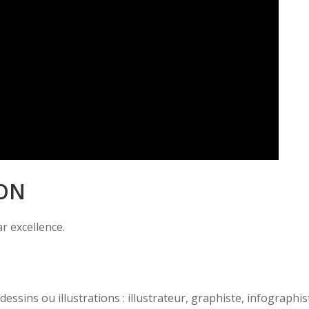
ION
ar excellence.
dessins ou illustrations : illustrateur, graphiste, infographi