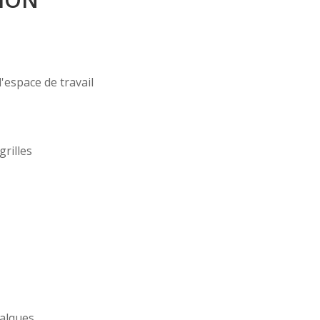
l'espace de travail
rilles
calques