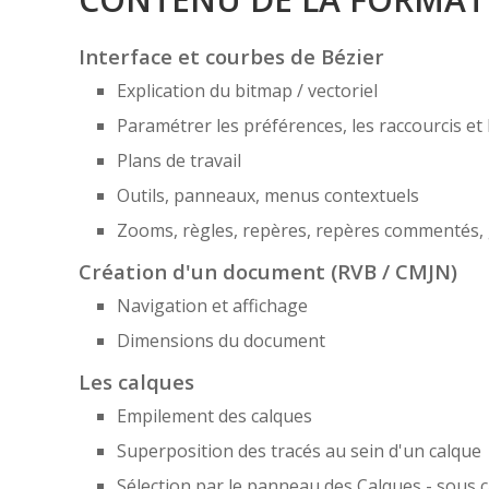
Interface et courbes de Bézier
Explication du bitmap / vectoriel
Paramétrer les préférences, les raccourcis et 
Plans de travail
Outils, panneaux, menus contextuels
Zooms, règles, repères, repères commentés, g
Création d'un document (RVB / CMJN)
Navigation et affichage
Dimensions du document
Les calques
Empilement des calques
Superposition des tracés au sein d'un calque
Sélection par le panneau des Calques - sous 