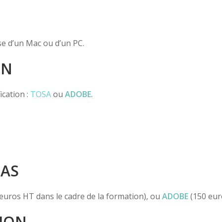
ase d’un Mac ou d’un PC.
ON
ication :
TOSA
ou
ADOBE
.
PAS
euros HT dans le cadre de la formation), ou
ADOBE
(150 euro
ION