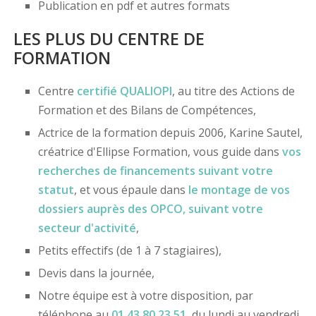
Publication en pdf et autres formats
LES PLUS DU CENTRE DE
FORMATION
Centre
certifié
QUALIOPI
, au titre des Actions de
Formation et des Bilans de Compétences,
Actrice de la formation depuis 2006, Karine Sautel,
créatrice d'Ellipse Formation, vous guide dans
vos
recherches de financements
suivant votre
statut
, et vous épaule dans
le montage de vos
dossiers
auprès des OPCO
, suivant votre
secteur d'activité
,
Petits effectifs (de 1 à 7 stagiaires),
Devis dans la journée,
Notre équipe est à votre disposition, par
téléphone au
01 43 80 23 51
, du lundi au vendredi