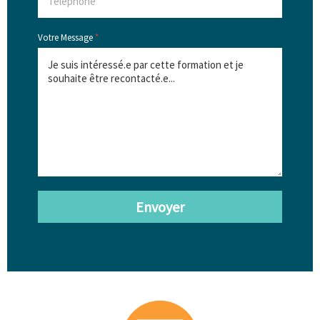
Votre Message
*
Envoyer