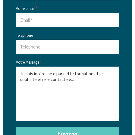
Votre email
*
Téléphone
Votre Message
*
Envoyer