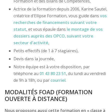
Formation et des Bilans de Compétences,
Actrice de la formation depuis 2006, Karine Sautel,
créatrice d'Ellipse Formation, vous guide dans
vos
recherches de financements
suivant votre
statut
, et vous épaule dans
le montage de vos
dossiers
auprès des OPCO
, suivant votre
secteur d'activité
,
Petits effectifs (de 1 à 7 stagiaires),
Devis dans la journée,
Notre équipe est à votre disposition, par
téléphone au
01 43 80 23 51
, du lundi au vendredi
de 9h à 18h, ou par
courriel
.
MODALITÉS FOAD (FORMATION
OUVERTE À DISTANCE)
Nous proposons aussi cette formation en « classe à