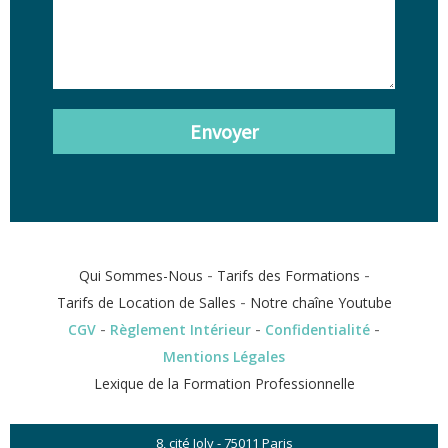
Envoyer
-
-
Qui Sommes-Nous
Tarifs des Formations
-
Tarifs de Location de Salles
Notre chaîne Youtube
-
-
-
CGV
Règlement Intérieur
Confidentialité
Mentions Légales
Lexique de la Formation Professionnelle
8, cité Joly - 75011 Paris