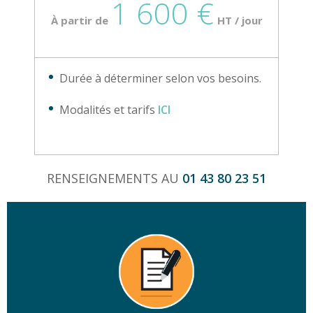
1 600 €
À partir de
HT / jour
Durée à déterminer selon vos besoins.
Modalités et tarifs
ICI
RENSEIGNEMENTS AU
01 43 80 23 51