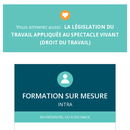
🛡️
Obligations :
Santé, sécurité et CSE.
Vous aimerez aussi :
LA LÉGISLATION DU
TRAVAIL APPLIQUÉE AU SPECTACLE VIVANT
(DROIT DU TRAVAIL)
FORMATION SUR MESURE
INTRA
EN PRÉSENTIEL OU À DISTANCE