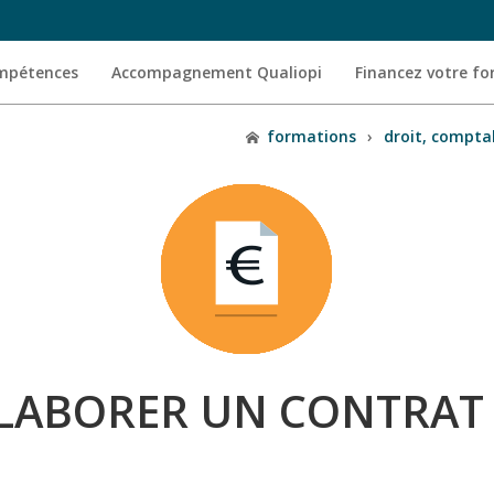
ompétences
Accompagnement Qualiopi
Financez votre f
formations
›
droit, comptabi
LABORER UN CONTRAT 