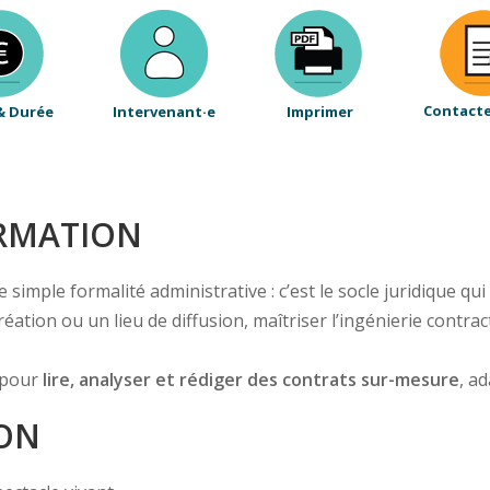
Contact
& Durée
Intervenant·e
Imprimer
ORMATION
e simple formalité administrative : c’est le socle juridique q
ation ou un lieu de diffusion, maîtriser l’ingénierie contra
 pour
lire, analyser et rédiger des contrats sur-mesure
, a
ION