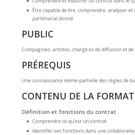
Comprendre et élaborer un contrat dans le sp
Être capable de lire, comprendre, analyser et
partenarial donné
PUBLIC
Compagnies, artistes, chargé.es de diffusion et de
PRÉREQUIS
Une connaissance même partielle des règles de ba
CONTENU DE LA FORMAT
Définition et fonctions du contrat
Comprendre ce qu’est un contrat
Identifier ses fonctions dans une collaborati