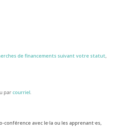
herches de financements
suivant votre statut
,
ou par
courriel
.
io-conférence avec le·la ou les apprenant·es,