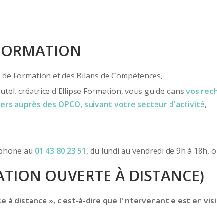
 FORMATION
ns de Formation et des Bilans de Compétences,
utel, créatrice d'Ellipse Formation, vous guide dans
vos rec
iers
auprès des OPCO
, suivant votre secteur d'activité
,
léphone au
01 43 80 23 51
, du lundi au vendredi de 9h à 18h, 
TION OUVERTE À DISTANCE)
 à distance », c'est-à-dire que l'intervenant·e est en vis