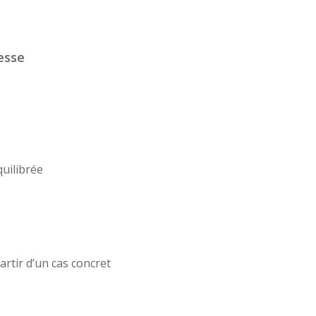
esse
quilibrée
artir d’un cas concret