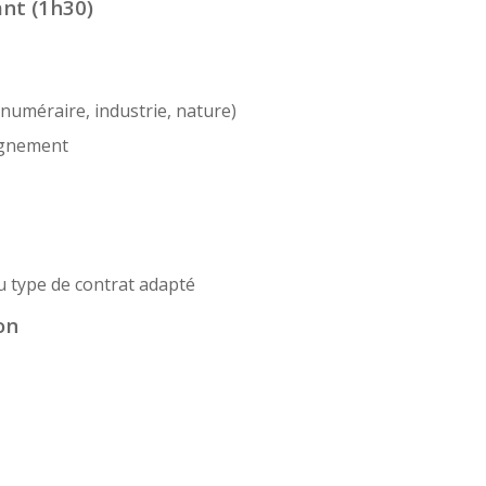
nt (1h30)
numéraire, industrie, nature)
agnement
au type de contrat adapté
on