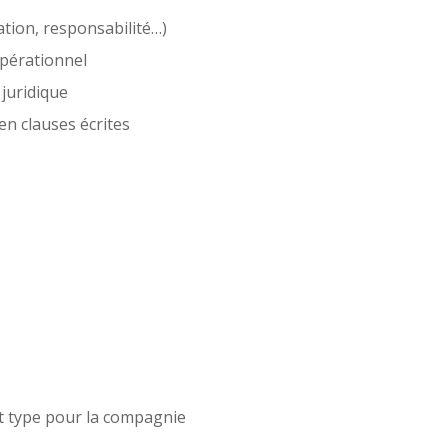
tion, responsabilité…)
opérationnel
 juridique
en clauses écrites
at type pour la compagnie