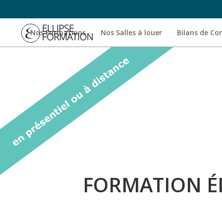
Nos Formations
Nos Salles à louer
Bilans de C
FORMATION É