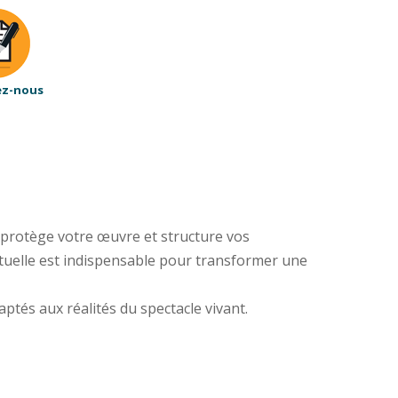
ez-nous
ui protège votre œuvre et structure vos
ctuelle est indispensable pour transformer une
daptés aux réalités du spectacle vivant.