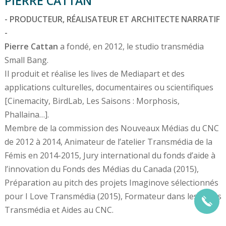
PIERRE CATTAN
- PRODUCTEUR, RÉALISATEUR ET ARCHITECTE NARRATIF
-
Pierre Cattan
a fondé, en 2012, le studio transmédia
Small Bang.
Il produit et réalise les lives de Mediapart et des
applications culturelles, documentaires ou scientifiques
[Cinemacity, BirdLab, Les Saisons : Morphosis,
Phallaina…].
Membre de la commission des Nouveaux Médias du CNC
de 2012 à 2014, Animateur de l’atelier Transmédia de la
Fémis en 2014-2015, Jury international du fonds d’aide à
l’innovation du Fonds des Médias du Canada (2015),
Préparation au pitch des projets Imaginove sélectionnés
pour I Love Transmédia (2015), Formateur dans les cycles
Transmédia et Aides au CNC.