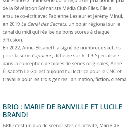
sur France 2 : mini-série qui a reçu trois prix dont le prix
de la Révélation Scénariste Média Club Elles. Elle a
ensuite co-écrit avec Fabienne Lesieur et Jérémy Minui,
en 2019
Le Canal des Secrets
, un polar régional sur le
canal du midi qui réalise de bons scores à chaque
diffusion.
En 2022, Anne-Elisabeth a signé de nombreux sketchs
pour la série
Capucine
, diffusée sur RTL9. Spécialisée
dans la conception de bibles de séries originales, Anne-
Élisabeth Le Gal est aujourd’hui lectrice pour le CNC et
travaille pour les trois genres : animation, fiction, cinéma.
BRIO : MARIE DE BANVILLE ET LUCILE
BRANDI
BRIO c’est un duo de scénaristes en activité,
Marie de