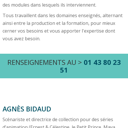
des modules dans lesquels ils interviennent.
Tous travaillent dans les domaines enseignés, alternant
ainsi entre la production et la formation, pour mieux
cerner vos besoins et vous apporter l'expertise dont
vous avez besoin.
RENSEIGNEMENTS AU >
01 43 80 23
51
AGNÈS BIDAUD
Scénariste et directrice de collection pour des séries
d’animation (Ernest & Célestine, le Petit Prince, Maya