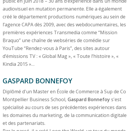
public en juin 2018 – 30 ans d’expérience dans un monde
audiovisuel en mutation permanente. Elle a également
créé le département productions numériques au sein de
l’agence CAPA dès 2009, avec des webdocumentaires, les
premières expériences Transmedia comme “Mission
Braquo” une chaîne de webséries de comédie sur
YouTube “Rendez-vous à Paris”, des sites autour
d’émissions TV : « Global Mag », « Toute l’histoire », «
Kindia 2015 »…
GASPARD BONNEFOY
Diplômé d'un Master en École de Commerce à Sup de Co
Montpellier Business School,
Gaspard Bonnefoy
s'est
spécialisé au cours de ses précédentes expériences dans
les domaines du marketing, de la communication digitale
et des partenariats.
Par le passé, il a créé Loop the World, un tour du monde