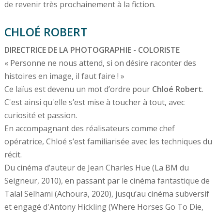
de revenir très prochainement à la fiction.
CHLOÉ ROBERT
DIRECTRICE DE LA PHOTOGRAPHIE - COLORISTE
« Personne ne nous attend, si on désire raconter des
histoires en image, il faut faire ! »
Ce laïus est devenu un mot d’ordre pour
Chloé Robert
.
C'est ainsi qu'elle s’est mise à toucher à tout, avec
curiosité et passion.
En accompagnant des réalisateurs comme chef
opératrice, Chloé s’est familiarisée avec les techniques du
récit.
Du cinéma d’auteur de Jean Charles Hue (La BM du
Seigneur, 2010), en passant par le cinéma fantastique de
Talal Selhami (Achoura, 2020), jusqu’au cinéma subversif
et engagé d'Antony Hickling (Where Horses Go To Die,