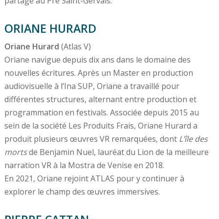
partage au Pré Saint-Gervais.
ORIANE HURARD
Oriane Hurard
(Atlas V)
Oriane navigue depuis dix ans dans le domaine des
nouvelles écritures. Après un Master en production
audiovisuelle à l’Ina SUP, Oriane a travaillé pour
différentes structures, alternant entre production et
programmation en festivals. Associée depuis 2015 au
sein de la société Les Produits Frais, Oriane Hurard a
produit plusieurs œuvres VR remarquées, dont
L’île des
morts
de Benjamin Nuel, lauréat du Lion de la meilleure
narration VR à la Mostra de Venise en 2018.
En 2021, Oriane rejoint ATLAS pour y continuer à
explorer le champ des œuvres immersives.