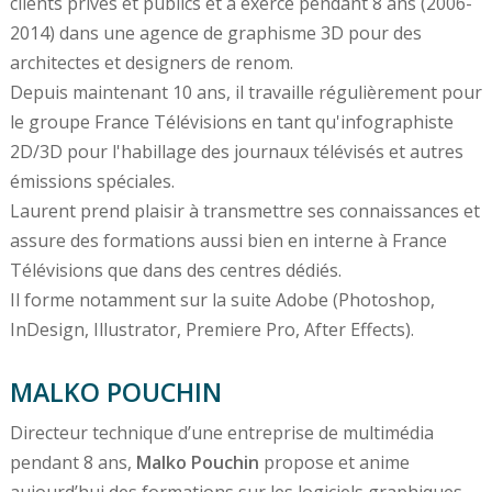
clients privés et publics et a exercé pendant 8 ans (2006-
2014) dans une agence de graphisme 3D pour des
architectes et designers de renom.
Depuis maintenant 10 ans, il travaille régulièrement pour
le groupe France Télévisions en tant qu'infographiste
2D/3D pour l'habillage des journaux télévisés et autres
émissions spéciales.
Laurent prend plaisir à transmettre ses connaissances et
assure des formations aussi bien en interne à France
Télévisions que dans des centres dédiés.
Il forme notamment sur la suite Adobe (Photoshop,
InDesign, Illustrator, Premiere Pro, After Effects).
MALKO POUCHIN
Directeur technique d’une entreprise de multimédia
pendant 8 ans,
Malko Pouchin
propose et anime
aujourd’hui des formations sur les logiciels graphiques