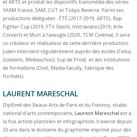
et ARTE et produit les dispositifs transmédia des séries
SKAM France, SAM, CUT et Tokyo Reverse. Parmi ses
productions déléguées : ÉTÉ (2017-2019, ARTE), Rap
Fighter Cup (2019, FTV Slash), Instraviata (2019, Arte
Concert) et Mort à l’aveugle (2020, TCM Cinéma). Il sera
co-créateur et réalisateur de cette dernière production.
Julien intervient régulièrement auprès des écoles (Celsa,
Gobelins, Mediaschool, Sup de Prod) et des institutions
de formations (Dixit, Media Faculty, Fabrique des
Formats).
LAURENT MARESCHAL
Diplômé des Beaux-Arts de Paris et du Fresnoy, studio
national d'arts contemporains,
Laurent Mareschal
est à
la fois artiste plasticien et infographiste. Il exerce depuis
20 ans dans le domaine du graphisme imprimé pour des