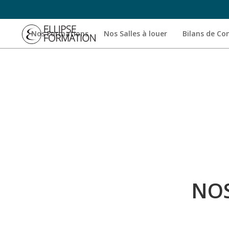
Nos Formations
Nos Salles à louer
Bilans de C
NO