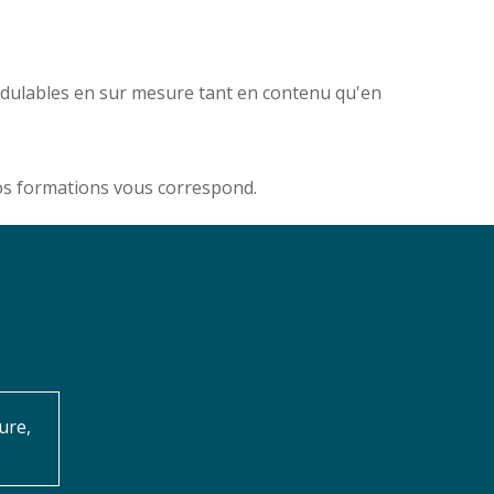
odulables en sur mesure tant en contenu qu'en
nos formations vous correspond.
ure,