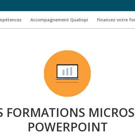
ompétences
Accompagnement Qualiopi
Financez votre f
S FORMATIONS MICROS
POWERPOINT