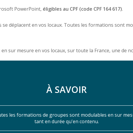
crosoft PowerPoint,
éligibles au CPF (code CPF 164 617)
.
 se déplacent en vos locaux. Toutes les formations sont m
u en sur mesure en vos locaux, sur toute la France, une de 
À SAVOIR
tes les formations de groupes sont modulables en sur mes
tant en durée qu'en contenu.