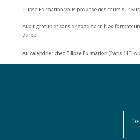
Ellipse Formation vous propose des cours sur Mi
Audit gratuit et sans engagement. Nos formateurs
durée.
e
Au calendrier chez Ellipse Formation (Paris 11
) o
Tou