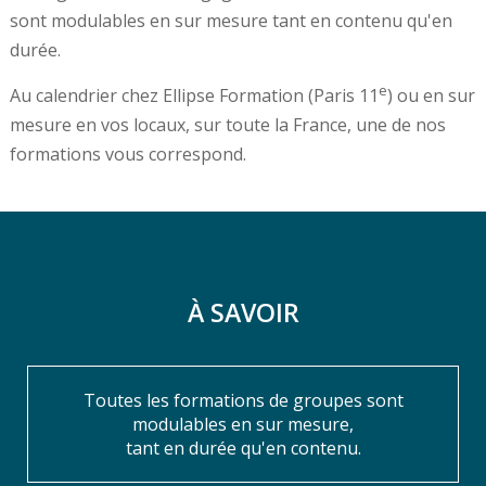
sont modulables en sur mesure tant en contenu qu'en
durée.
e
Au calendrier chez Ellipse Formation (Paris 11
) ou en sur
mesure en vos locaux, sur toute la France, une de nos
formations vous correspond.
À SAVOIR
Toutes les formations de groupes sont
modulables en sur mesure,
tant en durée qu'en contenu.