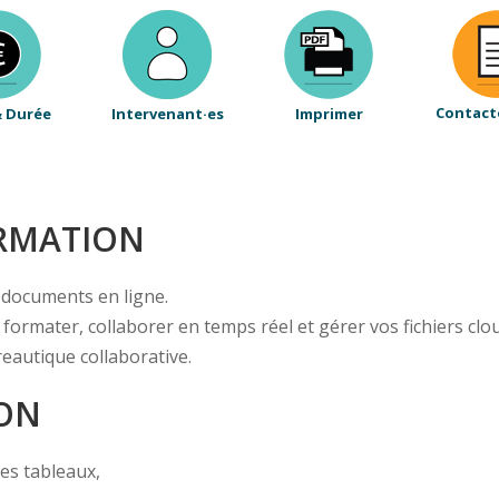
Contact
& Durée
Intervenant·es
Imprimer
ORMATION
 documents en ligne.
 formater, collaborer en temps réel et gérer vos fichiers clo
eautique collaborative.
ION
des tableaux,