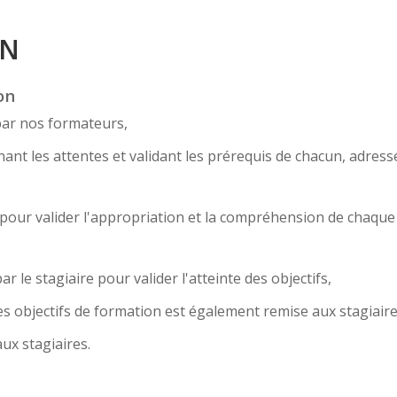
ON
on
par nos formateurs,
nt les attentes et validant les prérequis de chacun, adress
... pour valider l'appropriation et la compréhension de chaqu
r le stagiaire pour valider l'atteinte des objectifs,
s objectifs de formation est également remise aux stagiaire
ux stagiaires.