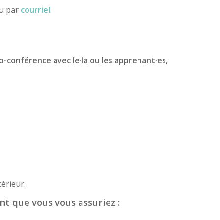
ou par
courriel
.
io-conférence avec le·la ou les apprenant·es,
érieur.
nt que vous vous assuriez :