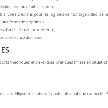
déalement, ou débit similaire),
e, voire 2 écrans pour les logiciels de montage vidéo, de m
r une formation optimale,
es d'accès à la visioconférence,
 visioconférence demandé.
UES
ts théoriques et d’exercices pratiques (mises en situation, c
 lieu chez Ellipse Formation, 1 poste informatique connecté 