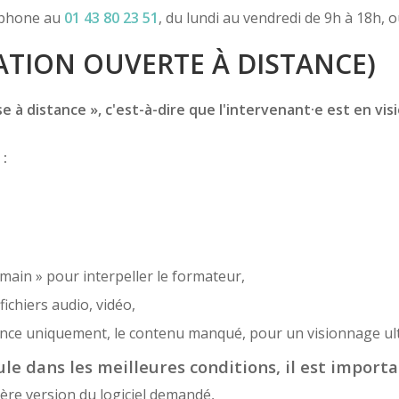
léphone au
01 43 80 23 51
, du lundi au vendredi de 9h à 18h, 
TION OUVERTE À DISTANCE)
 à distance », c'est-à-dire que l'intervenant·e est en vis
 :
 main » pour interpeller le formateur,
ichiers audio, vidéo,
sence uniquement, le contenu manqué, pour un visionnage ult
le dans les meilleures conditions, il est importa
ère version du logiciel demandé,