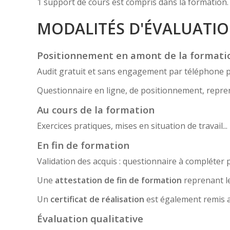
1 support de cours est compris dans la formation.
MODALITÉS D'ÉVALUATI
Positionnement en amont de la formati
Audit gratuit et sans engagement par téléphone 
Questionnaire en ligne, de positionnement, reprena
Au cours de la formation
Exercices pratiques, mises en situation de travail
En fin de formation
Validation des acquis : questionnaire à compléter pa
Une
attestation de fin de formation
reprenant le
Un
certificat de réalisation
est également remis a
Évaluation qualitative