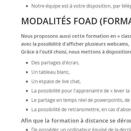
Notre équipe est à votre disposition, par té
MODALITÉS FOAD (FORMA
Nous proposons aussi cette formation en « classe
avec la possibilité d'afficher plusieurs webcams,
Grâce à l'outil choisi, nous mettons à disposition
Des partages d'écran,
Un tableau blanc,
Un espace de live chat,
La possibilité pour l'apprenant·e de « lever la
Le partage en temps réel de powerpoints, de f
La possibilité de retransmettre, en cas d'ab
Afin que la formation à distance se dérou
De posséder un ordinateur équipé de la derni