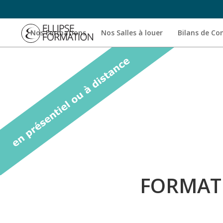
Nos Formations
Nos Salles à louer
Bilans de C
FORMATI