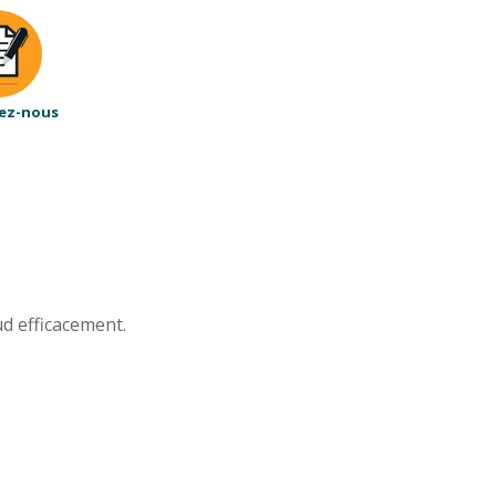
ez-nous
ud efficacement.