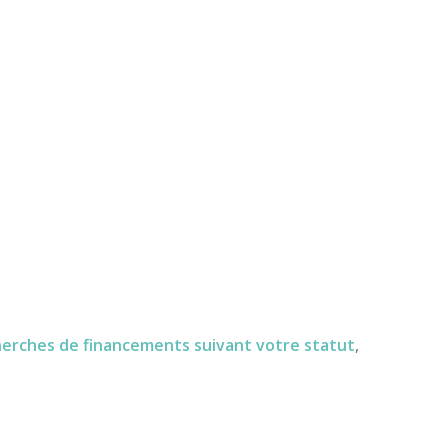
herches de financements
suivant votre statut
,