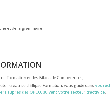
raphe et de la grammaire
 FORMATION
ns de Formation et des Bilans de Compétences,
utel, créatrice d'Ellipse Formation, vous guide dans
vos rec
iers
auprès des OPCO
, suivant votre secteur d'activité
,