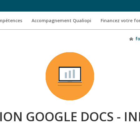
ompétences
Accompagnement Qualiopi
Financez votre f
f
ON GOOGLE DOCS - IN