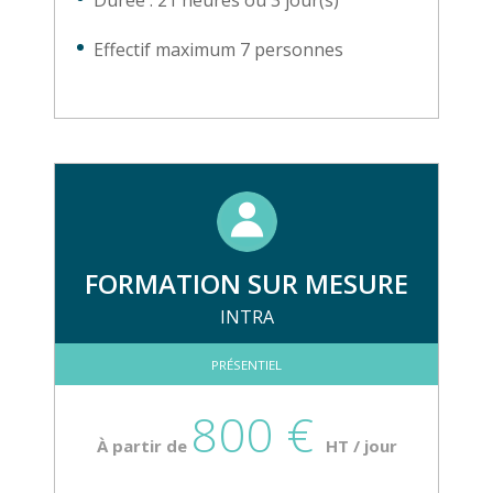
Durée : 21 heures ou 3 jour(s)
Effectif maximum 7 personnes
FORMATION SUR MESURE
INTRA
PRÉSENTIEL
800 €
À partir de
HT / jour