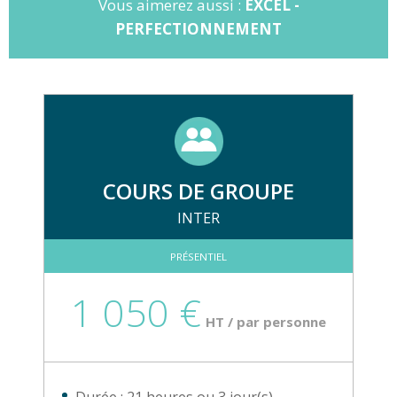
Vous aimerez aussi :
EXCEL -
PERFECTIONNEMENT
COURS DE GROUPE
INTER
PRÉSENTIEL
1 050 €
HT / par personne