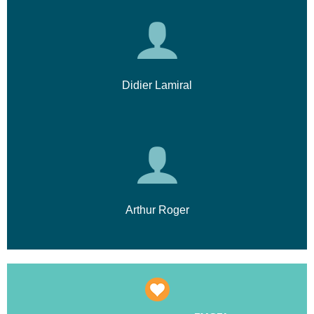
Cette formation vous rend totalement
autonome dans votre travail quotidien sur
ordinateur.
Didier Lamiral
Arthur Roger