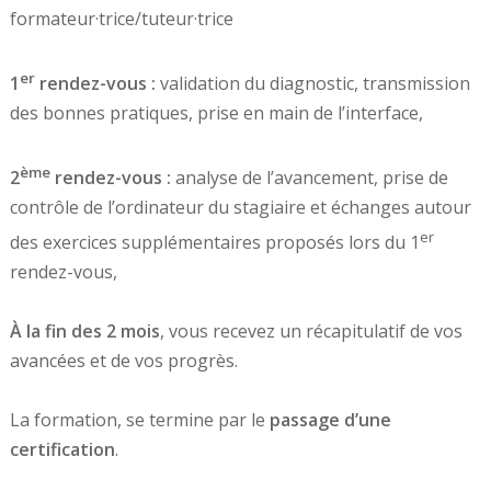
formateur·trice/tuteur·trice
er
1
rendez-vous :
validation du diagnostic, transmission
des bonnes pratiques, prise en main de l’interface,
ème
2
rendez-vous :
analyse de l’avancement, prise de
contrôle de l’ordinateur du stagiaire et échanges autour
er
des exercices supplémentaires proposés lors du 1
rendez-vous,
À la fin des 2 mois
, vous recevez un récapitulatif de vos
avancées et de vos progrès.
La formation, se termine par le
passage d’une
certification
.