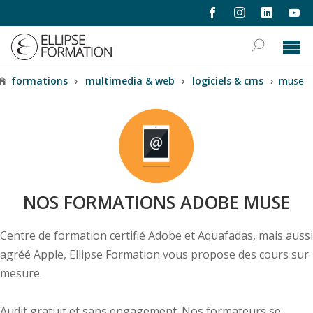
formations
›
multimedia & web
›
logiciels & cms
›
muse
NOS FORMATIONS ADOBE MUSE
Centre de formation certifié Adobe et Aquafadas, mais aussi
agréé Apple, Ellipse Formation vous propose des cours sur
mesure.
Audit gratuit et sans engagement. Nos formateurs se