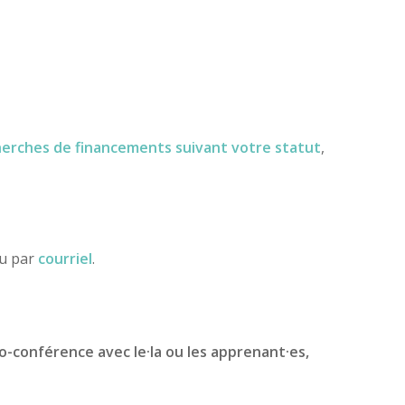
herches de financements
suivant votre statut
,
ou par
courriel
.
io-conférence avec le·la ou les apprenant·es,