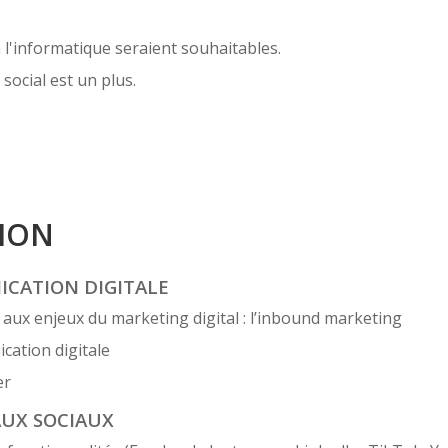
 l'informatique seraient souhaitables.
ocial est un plus.
ION
ICATION DIGITALE
 aux enjeux du marketing digital : l’inbound marketing
cation digitale
er
AUX SOCIAUX