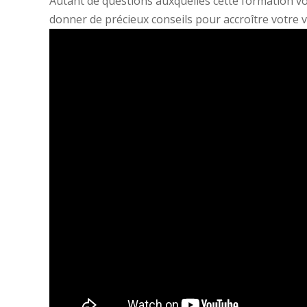
Autant de questions auxquelles cette formation vou
donner de précieux conseils pour accroître votre vis