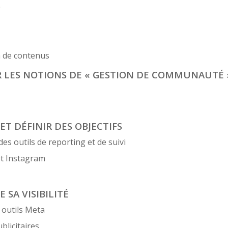
e
n de contenus
R LES NOTIONS DE « GESTION DE COMMUNAUTÉ 
T DÉFINIR DES OBJECTIFS
des outils de reporting et de suivi
 et Instagram
 SA VISIBILITÉ
 outils Meta
blicitaires