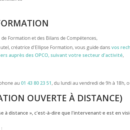
 FORMATION
ns de Formation et des Bilans de Compétences,
utel, créatrice d'Ellipse Formation, vous guide dans
vos rec
iers
auprès des OPCO
, suivant votre secteur d'activité
,
léphone au
01 43 80 23 51
, du lundi au vendredi de 9h à 18h, 
TION OUVERTE À DISTANCE)
 à distance », c'est-à-dire que l'intervenant·e est en vis
 :