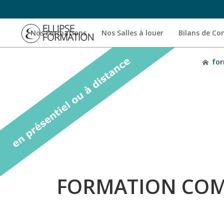
Nos Formations
Nos Salles à louer
Bilans de C
for
FORMATION COM