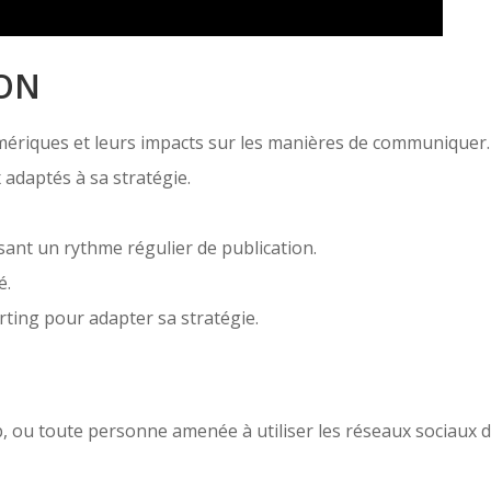
ION
ériques et leurs impacts sur les manières de communiquer.
 adaptés à sa stratégie.
sant un rythme régulier de publication.
é.
rting pour adapter sa stratégie.
, ou toute personne amenée à utiliser les réseaux sociaux 