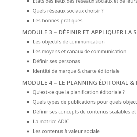
États des lieux des réseaux sociaux et de leu
Quels réseaux sociaux choisir ?
Les bonnes pratiques
MODULE 3 – DÉFINIR ET APPLIQUER LA 
Les objectifs de communication
Les moyens et canaux de communication
Définir ses personas
Identité de marque & charte éditoriale
MODULE 4 – LE PLANNING ÉDITORIAL &
Qu’est-ce que la planification éditoriale ?
Quels types de publications pour quels objecti
Définir ses concepts de contenus scalables et
La matrice ADIC
Les contenus à valeur sociale