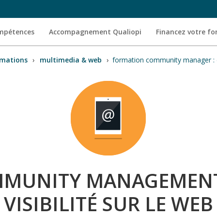
ompétences
Accompagnement Qualiopi
Financez votre f
mations
›
multimedia & web
›
formation community manager : 
MUNITY MANAGEMENT 
VISIBILITÉ SUR LE WEB