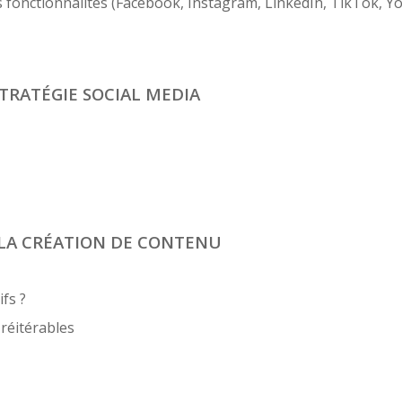
rs fonctionnalités (Facebook, Instagram, LinkedIn, TikTok, Y
STRATÉGIE SOCIAL MEDIA
 LA CRÉATION DE CONTENU
fs ?
 réitérables