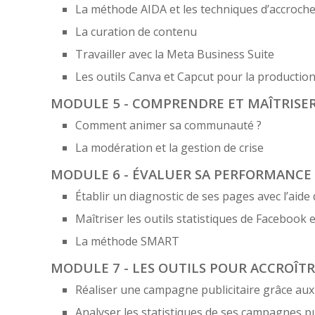
La méthode AIDA et les techniques d’accroch
La curation de contenu
Travailler avec la Meta Business Suite
Les outils Canva et Capcut pour la productio
MODULE 5 - COMPRENDRE ET MAÎTRISE
Comment animer sa communauté ?
La modération et la gestion de crise
MODULE 6 - ÉVALUER SA PERFORMANCE E
Établir un diagnostic de ses pages avec l’aide 
Maîtriser les outils statistiques de Facebook
La méthode SMART
MODULE 7 - LES OUTILS POUR ACCROÎTRE
Réaliser une campagne publicitaire grâce aux
Analyser les statistiques de ses campagnes pu