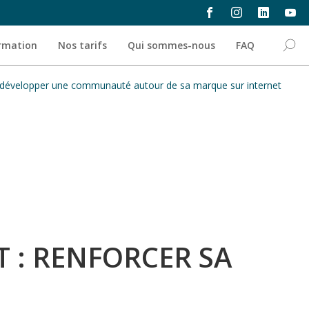
ormation
Nos tarifs
Qui sommes-nous
FAQ
développer une communauté autour de sa marque sur internet
: RENFORCER SA