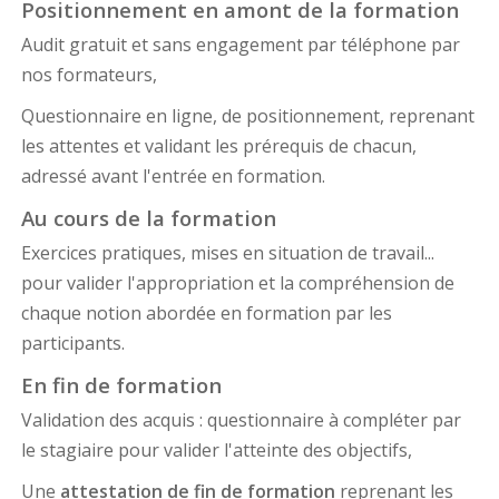
Positionnement en amont de la formation
Audit gratuit et sans engagement par téléphone par
nos formateurs,
Questionnaire en ligne, de positionnement, reprenant
les attentes et validant les prérequis de chacun,
adressé avant l'entrée en formation.
Au cours de la formation
Exercices pratiques, mises en situation de travail...
pour valider l'appropriation et la compréhension de
chaque notion abordée en formation par les
participants.
En fin de formation
Validation des acquis : questionnaire à compléter par
le stagiaire pour valider l'atteinte des objectifs,
Une
attestation de fin de formation
reprenant les