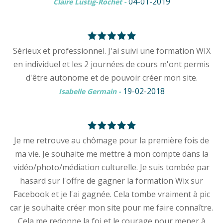
04-01-2019
Claire Lustig-Rochet
-
Sérieux et professionnel. J'ai suivi une formation WIX
en individuel et les 2 journées de cours m'ont permis
d'être autonome et de pouvoir créer mon site.
19-02-2018
Isabelle Germain
-
Je me retrouve au chômage pour la première fois de
ma vie. Je souhaite me mettre à mon compte dans la
vidéo/photo/médiation culturelle. Je suis tombée par
hasard sur l'offre de gagner la formation Wix sur
Facebook et je l'ai gagnée. Cela tombe vraiment à pic
car je souhaite créer mon site pour me faire connaître.
Cela me redonne la foi et le courage pour mener à