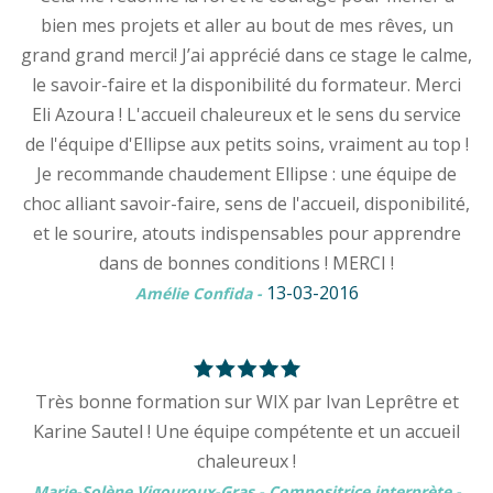
bien mes projets et aller au bout de mes rêves, un
grand grand merci! J’ai apprécié dans ce stage le calme,
le savoir-faire et la disponibilité du formateur. Merci
Eli Azoura ! L'accueil chaleureux et le sens du service
de l'équipe d'Ellipse aux petits soins, vraiment au top !
Je recommande chaudement Ellipse : une équipe de
choc alliant savoir-faire, sens de l'accueil, disponibilité,
et le sourire, atouts indispensables pour apprendre
dans de bonnes conditions ! MERCI !
13-03-2016
Amélie Confida
-
Très bonne formation sur WIX par Ivan Leprêtre et
Karine Sautel ! Une équipe compétente et un accueil
chaleureux !
Marie-Solène Vigouroux-Gras - Compositrice interprète
-