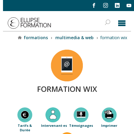
formations
›
multimedia & web
›
formation wix
FORMATION WIX
Tarifs &
Intervenant·es
Témoignages
Imprimer
Durée