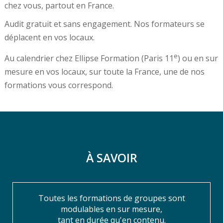
chez vous, partout en France.
Audit gratuit et sans engagement. Nos formateurs se
déplacent en vos locaux.
e
Au calendrier chez Ellipse Formation (Paris 11
) ou en sur
mesure en vos locaux, sur toute la France, une de nos
formations vous correspond.
À SAVOIR
Toutes les formations de groupes sont
modulables en sur mesure,
tant en durée qu'en contenu.