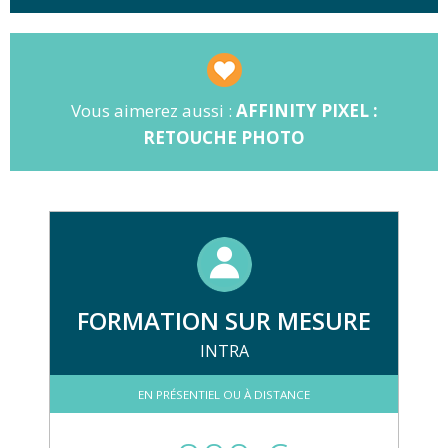
PDF.
Vous aimerez aussi :
AFFINITY PIXEL :
RETOUCHE PHOTO
FORMATION SUR MESURE
INTRA
EN PRÉSENTIEL OU À DISTANCE