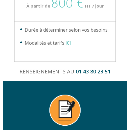
800 €
À partir de
HT / jour
Durée à déterminer selon vos besoins.
Modalités et tarifs
ICI
RENSEIGNEMENTS AU
01 43 80 23 51