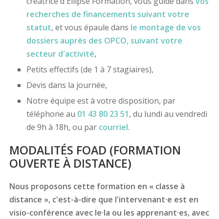
créatrice d'Ellipse Formation, vous guide dans
vos
recherches de financements
suivant votre
statut
, et vous épaule dans
le montage de vos
dossiers
auprès des OPCO
, suivant votre
secteur d'activité
,
Petits effectifs (de 1 à 7 stagiaires),
Devis dans la journée,
Notre équipe est à votre disposition, par
téléphone au
01 43 80 23 51
, du lundi au vendredi
de 9h à 18h, ou par
courriel
.
MODALITÉS FOAD (FORMATION
OUVERTE À DISTANCE)
Nous proposons cette formation en « classe à
distance », c'est-à-dire que l'intervenant·e est en
visio-conférence avec le·la ou les apprenant·es, avec