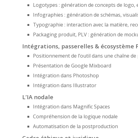
Logotypes : génération de concepts de logo, e
Infographies : génération de schémas, visual
Typographie : interaction avec la matière, re
Packaging produit, PLV : génération de mock
Intégrations, passerelles & écosystème
Positionnement de l’outil dans une chaîne de
Présentation de Google Mixboard
Intégration dans Photoshop
Intégration dans Illustrator
L’IA nodale
Intégration dans Magnific Spaces
Compréhension de la logique nodale
Automatisation de la postproduction
Cadre éthique et juridique