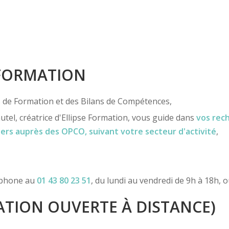
 FORMATION
ns de Formation et des Bilans de Compétences,
utel, créatrice d'Ellipse Formation, vous guide dans
vos rec
iers
auprès des OPCO
, suivant votre secteur d'activité
,
léphone au
01 43 80 23 51
, du lundi au vendredi de 9h à 18h, 
TION OUVERTE À DISTANCE)