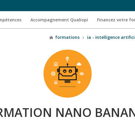
ompétences
Accompagnement Qualiopi
Financez votre f
formations
›
ia - intelligence artifici
RMATION NANO BANAN