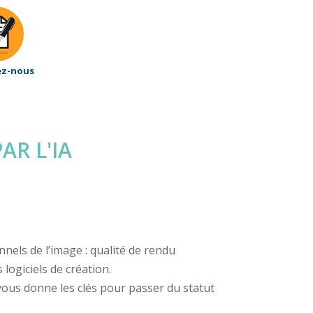
ez-nous
AR L'IA
nels de l’image : qualité de rendu
logiciels de création.
 vous donne les clés pour passer du statut