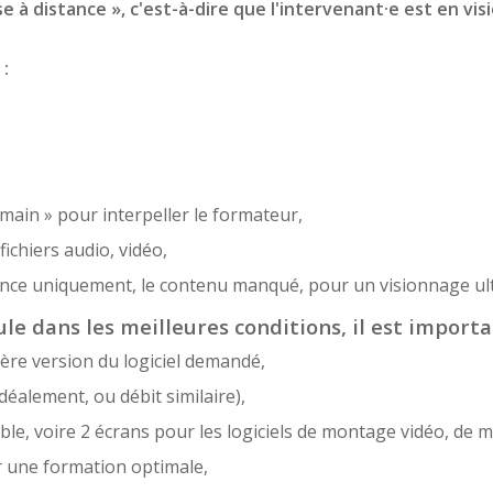
 à distance », c'est-à-dire que l'intervenant·e est en vis
 :
 main » pour interpeller le formateur,
ichiers audio, vidéo,
sence uniquement, le contenu manqué, pour un visionnage ult
le dans les meilleures conditions, il est importa
ère version du logiciel demandé,
déalement, ou débit similaire),
e, voire 2 écrans pour les logiciels de montage vidéo, de m
r une formation optimale,