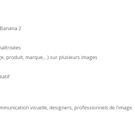
o Banana 2
maîtrisées
ge, produit, marque,…) sur plusieurs images
éatif
mmunication visuelle, designers, professionnels de l’image.