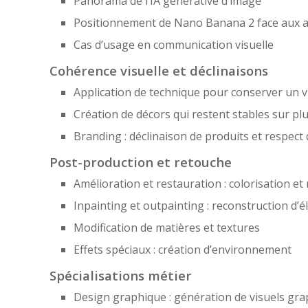
Panorama de l’IA générative d’image
Positionnement de Nano Banana 2 face aux autr
Cas d’usage en communication visuelle
Cohérence visuelle et déclinaisons
Application de technique pour conserver un 
Création de décors qui restent stables sur pl
Branding : déclinaison de produits et respect
Post-production et retouche
Amélioration et restauration : colorisation e
Inpainting et outpainting : reconstruction d
Modification de matières et textures
Effets spéciaux : création d’environnement
Spécialisations métier
Design graphique : génération de visuels grap