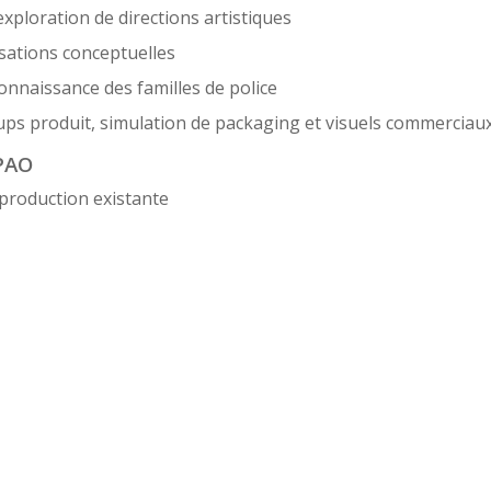
xploration de directions artistiques
isations conceptuelles
connaissance des familles de police
ups produit, simulation de packaging et visuels commerciau
 PAO
 production existante