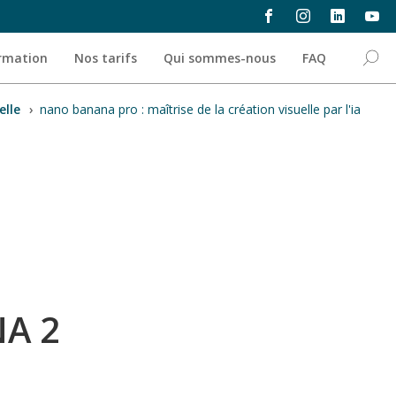
ormation
Nos tarifs
Qui sommes-nous
FAQ
elle
›
nano banana pro : maîtrise de la création visuelle par l'ia
A 2