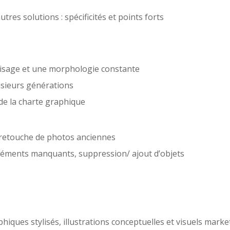
es solutions : spécificités et points forts
visage et une morphologie constante
usieurs générations
 de la charte graphique
t retouche de photos anciennes
’éléments manquants, suppression/ ajout d’objets
hiques stylisés, illustrations conceptuelles et visuels marke