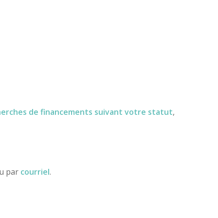
herches de financements
suivant votre statut
,
ou par
courriel
.