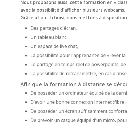
Nous proposons aussi cette formation en « classe
avec la possibilité d'afficher plusieurs webcams,
Grâce à l'outil choisi, nous mettons à disposition
Des partages d'écran,
Un tableau blanc,
Un espace de live chat,
La possibilité pour l'apprenant·e de « lever la
Le partage en temps réel de powerpoints, de f
La possibilité de retransmettre, en cas d'ab
Afin que la formation à distance se dérou
De posséder un ordinateur équipé de la derni
D’avoir une bonne connexion Internet (fibre i
De posséder un écran suffisamment confortabl
De prévoir un casque équipé d'un micro, pou