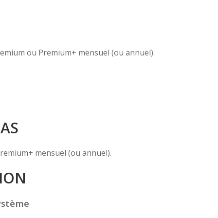
remium ou Premium+ mensuel (ou annuel).
PAS
remium+ mensuel (ou annuel).
ION
ystème