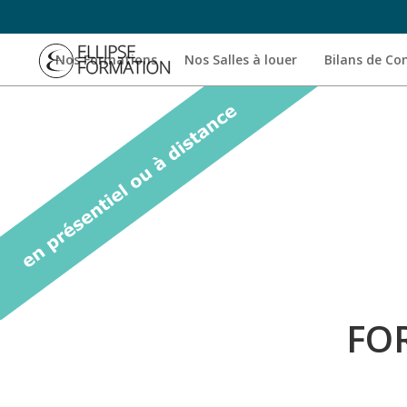
Nos Formations
Nos Salles à louer
Bilans de C
FO