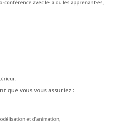
io-conférence avec le·la ou les apprenant·es,
érieur.
nt que vous vous assuriez :
odélisation et d'animation,