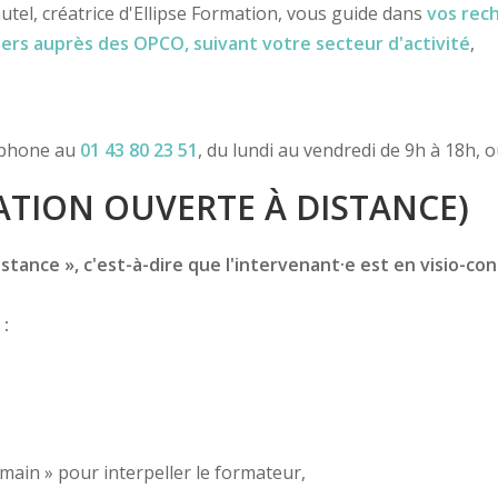
utel, créatrice d'Ellipse Formation, vous guide dans
vos rec
iers
auprès des OPCO
, suivant votre secteur d'activité
,
léphone au
01 43 80 23 51
, du lundi au vendredi de 9h à 18h, 
TION OUVERTE À DISTANCE)
tance », c'est-à-dire que l'intervenant·e est en visio-con
 :
 main » pour interpeller le formateur,