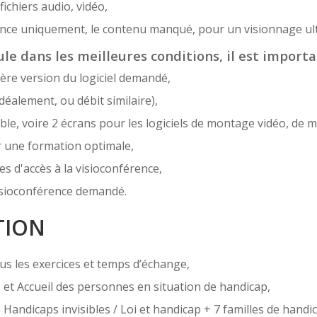
ichiers audio, vidéo,
sence uniquement, le contenu manqué, pour un visionnage ult
le dans les meilleures conditions, il est importa
ère version du logiciel demandé,
déalement, ou débit similaire),
e, voire 2 écrans pour les logiciels de montage vidéo, de m
r une formation optimale,
es d'accès à la visioconférence,
 visioconférence demandé.
TION
us les exercices et temps d’échange,
ap et Accueil des personnes en situation de handicap,
+ Handicaps invisibles / Loi et handicap + 7 familles de handi