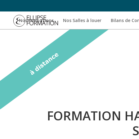
Nos Formations
Nos Salles à louer
Bilans de C
FORMATION HA