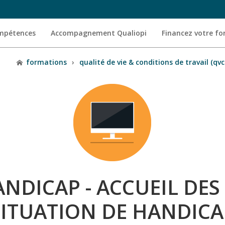
ompétences
Accompagnement Qualiopi
Financez votre f
formations
›
qualité de vie & conditions de travail (qvc
NDICAP - ACCUEIL DES
SITUATION DE HANDICA