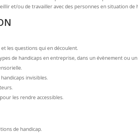
llir et/ou de travailler avec des personnes en situation de 
ION
 et les questions qui en découlent.
s types de handicaps en entreprise, dans un évènement ou un 
nsorielle.
andicaps invisibles.
teurs.
pour les rendre accessibles.
ions de handicap.