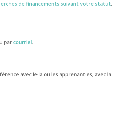
herches de financements
suivant votre statut
,
ou par
courriel
.
férence avec le·la ou les apprenant·es, avec la