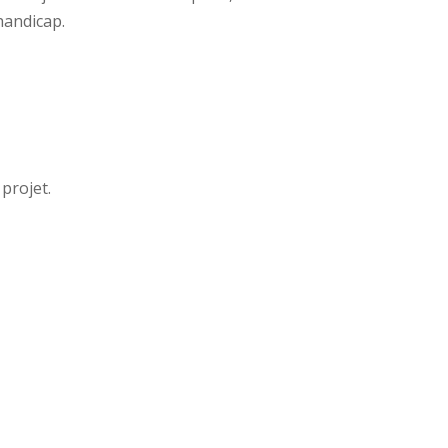
handicap.
projet.