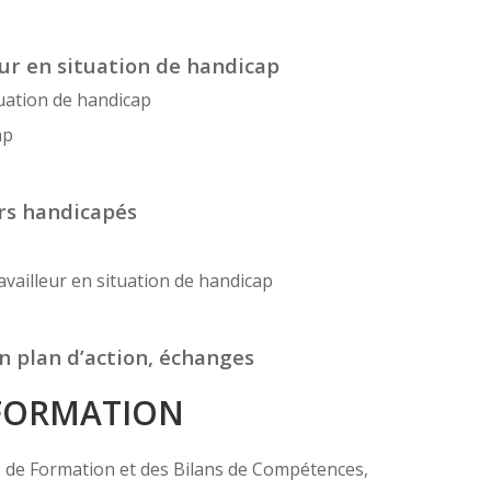
eur en situation de handicap
tuation de handicap
ap
urs handicapés
ravailleur en situation de handicap
un plan d’action, échanges
 FORMATION
ns de Formation et des Bilans de Compétences,