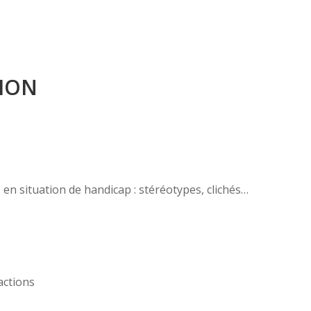
ION
s en situation de handicap : stéréotypes, clichés…
actions