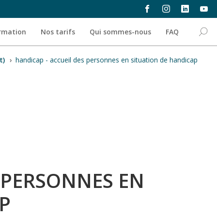
ormation
Nos tarifs
Qui sommes-nous
FAQ
t)
›
handicap - accueil des personnes en situation de handicap
 PERSONNES EN
P