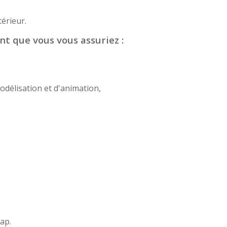
érieur.
nt que vous vous assuriez :
odélisation et d'animation,
cap.