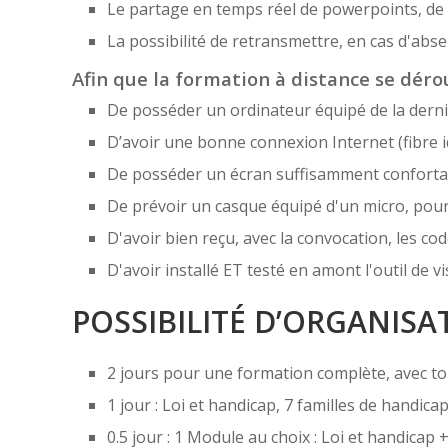
Le partage en temps réel de powerpoints, de f
La possibilité de retransmettre, en cas d'ab
Afin que la formation à distance se dérou
De posséder un ordinateur équipé de la derni
D’avoir une bonne connexion Internet (fibre i
De posséder un écran suffisamment confortabl
De prévoir un casque équipé d'un micro, pou
D'avoir bien reçu, avec la convocation, les cod
D'avoir installé ET testé en amont l'outil de
POSSIBILITÉ D’ORGANISA
2 jours pour une formation complète, avec to
1 jour : Loi et handicap, 7 familles de handic
0.5 jour : 1 Module au choix : Loi et handicap 