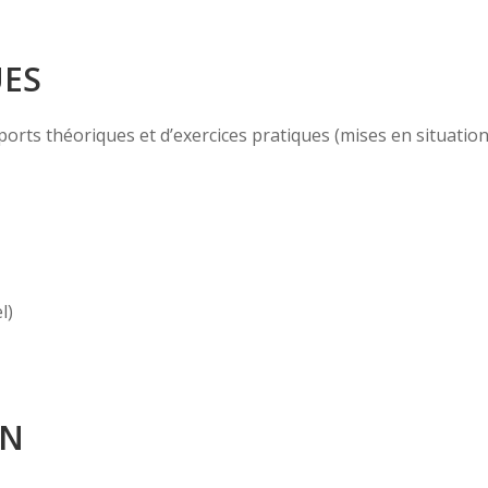
UES
ts théoriques et d’exercices pratiques (mises en situation, c
l)
ON