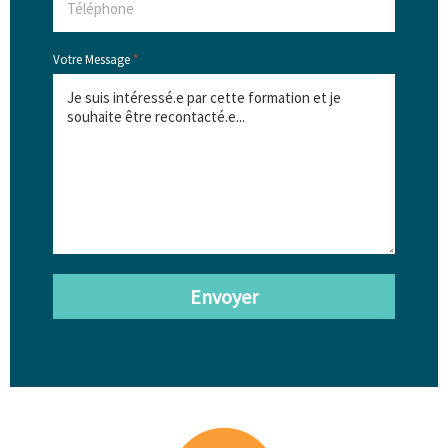
Votre Message
*
Envoyer