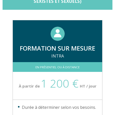
SEXISTES ET SEXUELS)
FORMATION SUR MESURE
INTRA
EN PRÉSENTIEL OU À DISTANCE
1 200 €
À partir de
HT / jour
Durée à déterminer selon vos besoins.