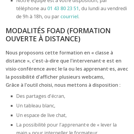
Notre équipe est à votre disposition, par
téléphone au
01 43 80 23 51
, du lundi au vendredi
de 9h à 18h, ou par
courriel
.
MODALITÉS FOAD (FORMATION
OUVERTE À DISTANCE)
Nous proposons cette formation en « classe à
distance », c'est-à-dire que l'intervenant·e est en
visio-conférence avec le·la ou les apprenant·es, avec
la possibilité d'afficher plusieurs webcams,
Grâce à l'outil choisi, nous mettons à disposition :
Des partages d'écran,
Un tableau blanc,
Un espace de live chat,
La possibilité pour l'apprenant·e de « lever la
main » pour interpeller le formateur,