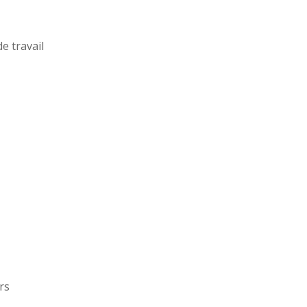
e travail
rs