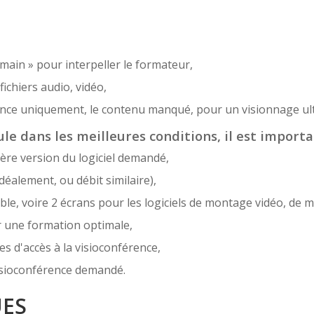
 main » pour interpeller le formateur,
ichiers audio, vidéo,
sence uniquement, le contenu manqué, pour un visionnage ult
le dans les meilleures conditions, il est importa
ère version du logiciel demandé,
déalement, ou débit similaire),
e, voire 2 écrans pour les logiciels de montage vidéo, de m
r une formation optimale,
es d'accès à la visioconférence,
 visioconférence demandé.
UES