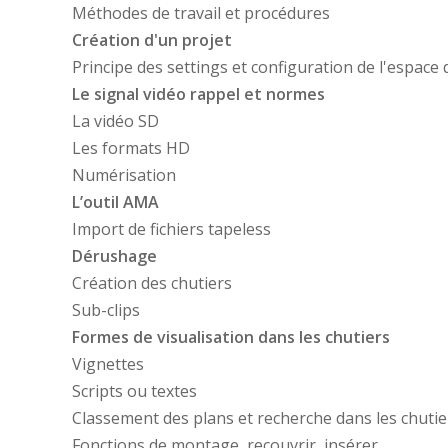
Méthodes de travail et procédures
Création d'un projet
Principe des settings et configuration de l'espace d
Le signal vidéo rappel et normes
La vidéo SD
Les formats HD
Numérisation
L’outil AMA
Import de fichiers tapeless
Dérushage
Création des chutiers
Sub-clips
Formes de visualisation dans les chutiers
Vignettes
Scripts ou textes
Classement des plans et recherche dans les chutie
Fonctions de montage, recouvrir, insérer