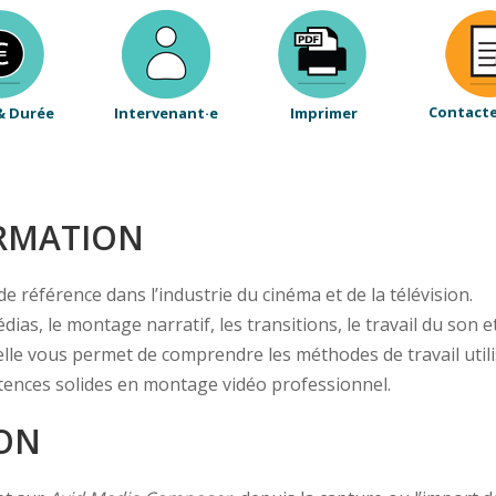
Contact
& Durée
Intervenant·e
Imprimer
ORMATION
e référence dans l’industrie du cinéma et de la télévision.
as, le montage narratif, les transitions, le travail du son et
lle vous permet de comprendre les méthodes de travail utili
ences solides en montage vidéo professionnel.
ION