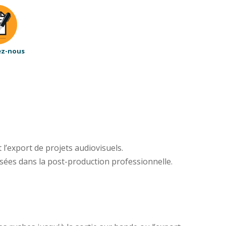
ez-nous
 l’export de projets audiovisuels.
sées dans la post-production professionnelle.