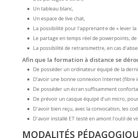
Un tableau blanc,
Un espace de live chat,
La possibilité pour l'apprenant·e de « lever la
Le partage en temps réel de powerpoints, de f
La possibilité de retransmettre, en cas d'ab
Afin que la formation à distance se dérou
De posséder un ordinateur équipé de la derni
D’avoir une bonne connexion Internet (fibre i
De posséder un écran suffisamment confortabl
De prévoir un casque équipé d'un micro, pou
D'avoir bien reçu, avec la convocation, les cod
D'avoir installé ET testé en amont l'outil de
MODALITÉS PÉDAGOGIQ