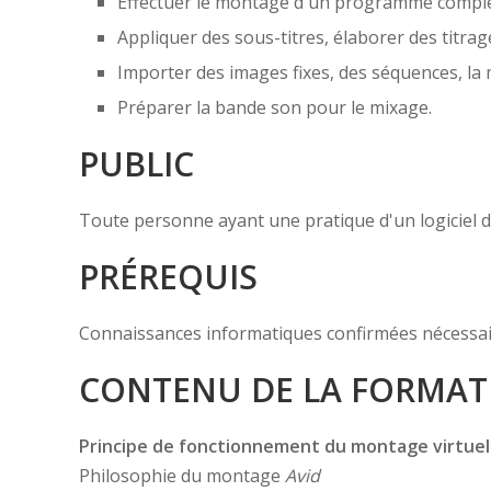
Effectuer le montage d'un programme compl
Appliquer des sous-titres, élaborer des titrage
Importer des images fixes, des séquences, la
Préparer la bande son pour le mixage.
PUBLIC
Toute personne ayant une pratique d'un logiciel d
PRÉREQUIS
Connaissances informatiques confirmées nécessai
CONTENU DE LA FORMAT
Principe de fonctionnement du montage virtuel
Philosophie du montage
Avid