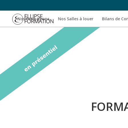
Nos Formations
Nos Salles à louer
Bilans de C
FORMA