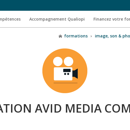
ompétences
Accompagnement Qualiopi
Financez votre f
formations
›
image, son & ph
TION AVID MEDIA CO