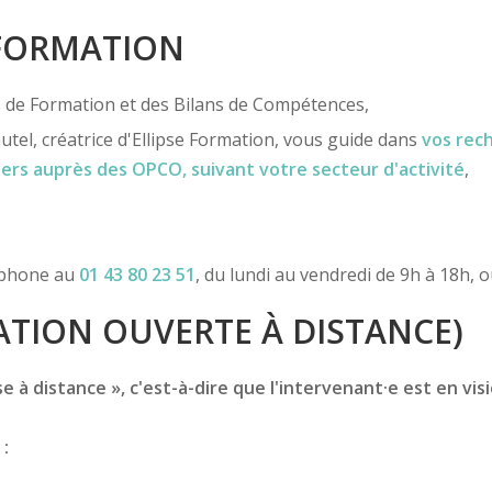
 FORMATION
ns de Formation et des Bilans de Compétences,
utel, créatrice d'Ellipse Formation, vous guide dans
vos rec
iers
auprès des OPCO
, suivant votre secteur d'activité
,
léphone au
01 43 80 23 51
, du lundi au vendredi de 9h à 18h, 
TION OUVERTE À DISTANCE)
 à distance », c'est-à-dire que l'intervenant·e est en vis
 :