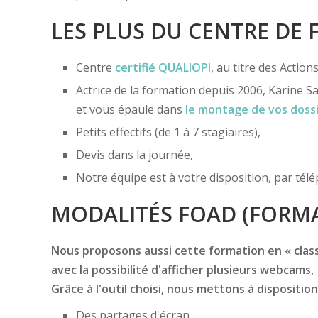
LES PLUS DU CENTRE DE
Centre
certifié
QUALIOPI
, au titre des Actio
Actrice de la formation depuis 2006, Karine Sa
et vous épaule dans
le montage de vos doss
Petits effectifs (de 1 à 7 stagiaires),
Devis dans la journée,
Notre équipe est à votre disposition, par té
MODALITÉS FOAD (FORMA
Nous proposons aussi cette formation en « classe
avec la possibilité d'afficher plusieurs webcams,
Grâce à l'outil choisi, nous mettons à disposition
Des partages d'écran,