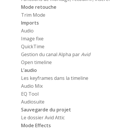
Mode retouche
Trim Mode
Imports
Audio
Image fixe
QuickTime
Gestion du canal Alpha par
Avid
Open timeline
L’audio
Les keyframes dans la timeline
Audio Mix
EQ Tool
Audiosuite
Sauvegarde du projet
Le dossier Avid Attic
Mode Effects