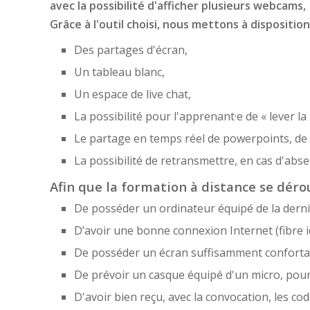
avec la possibilité d'afficher plusieurs webcams,
Grâce à l'outil choisi, nous mettons à disposition
Des partages d'écran,
Un tableau blanc,
Un espace de live chat,
La possibilité pour l'apprenant·e de « lever la
Le partage en temps réel de powerpoints, de f
La possibilité de retransmettre, en cas d'ab
Afin que la formation à distance se dérou
De posséder un ordinateur équipé de la derni
D’avoir une bonne connexion Internet (fibre i
De posséder un écran suffisamment confortabl
De prévoir un casque équipé d'un micro, pou
D'avoir bien reçu, avec la convocation, les cod