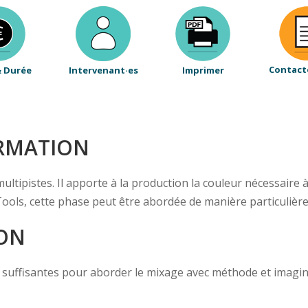
Contact
& Durée
Intervenant·es
Imprimer
ORMATION
ultipistes. Il apporte à la production la couleur nécessaire à
ls, cette phase peut être abordée de manière particulière
ION
ns suffisantes pour aborder le mixage avec méthode et imaginat