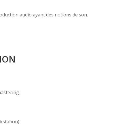
oduction audio ayant des notions de son.
ION
mastering
kstation)