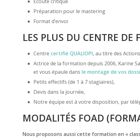
Écoute critique
Préparation pour le mastering
Format d’envoi
LES PLUS DU CENTRE DE
Centre
certifié
QUALIOPI
, au titre des Actio
Actrice de la formation depuis 2006, Karine Sa
et vous épaule dans
le montage de vos doss
Petits effectifs (de 1 à 7 stagiaires),
Devis dans la journée,
Notre équipe est à votre disposition, par té
MODALITÉS FOAD (FORMA
Nous proposons aussi cette formation en « classe