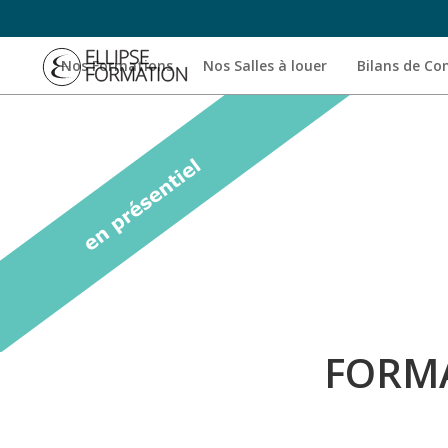
Nos Formations
Nos Salles à louer
Bilans de C
FORMA