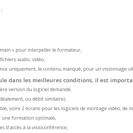
 :
 main » pour interpeller le formateur,
ichiers audio, vidéo,
sence uniquement, le contenu manqué, pour un visionnage ult
le dans les meilleures conditions, il est importa
ère version du logiciel demandé,
déalement, ou débit similaire),
e, voire 2 écrans pour les logiciels de montage vidéo, de m
r une formation optimale,
es d'accès à la visioconférence,