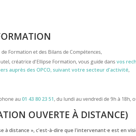
 FORMATION
ns de Formation et des Bilans de Compétences,
utel, créatrice d'Ellipse Formation, vous guide dans
vos rec
iers
auprès des OPCO
, suivant votre secteur d'activité
,
léphone au
01 43 80 23 51
, du lundi au vendredi de 9h à 18h, 
TION OUVERTE À DISTANCE)
 à distance », c'est-à-dire que l'intervenant·e est en vis