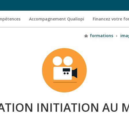
ompétences
Accompagnement Qualiopi
Financez votre f
formations
›
ima
TION INITIATION AU 