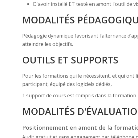
D'avoir installé ET testé en amont l'outil de
MODALITÉS PÉDAGOGIQ
Pédagogie dynamique favorisant l’alternance d’appor
atteindre les objectifs.
OUTILS ET SUPPORTS
Pour les formations qui le nécessitent, et qui ont
participant, équipé des logiciels dédiés,
1 support de cours est compris dans la formation.
MODALITÉS D'ÉVALUATI
Positionnement en amont de la formati
Audit gratuit et sans engagement par téléphone 