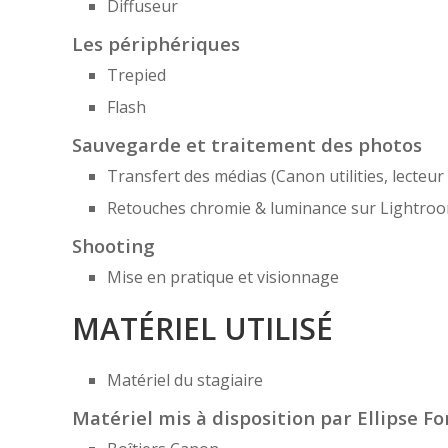
Diffuseur
Les périphériques
Trepied
Flash
Sauvegarde et traitement des photos
Transfert des médias (Canon utilities, lecteur 
Retouches chromie & luminance sur Lightro
Shooting
Mise en pratique et visionnage
MATÉRIEL UTILISÉ
Matériel du stagiaire
Matériel mis à disposition par Ellipse Fo