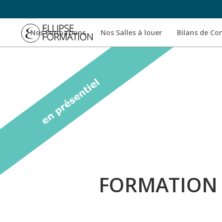
Nos Formations
Nos Salles à louer
Bilans de C
FORMATION 