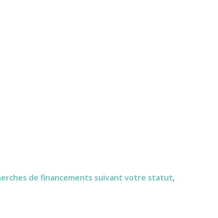
herches de financements
suivant votre statut
,