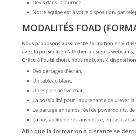
Devis dans la journée,
Notre équipe est à votre disposition, par té
MODALITÉS FOAD (FORMA
Nous proposons aussi cette formation en « classe
avec la possibilité d'afficher plusieurs webcams,
Grâce à l'outil choisi, nous mettons à disposition
Des partages d'écran,
Un tableau blanc,
Un espace de live chat,
La possibilité pour l'apprenant·e de « lever la
Le partage en temps réel de powerpoints, de f
La possibilité de retransmettre, en cas d'ab
Afin que la formation à distance se dérou