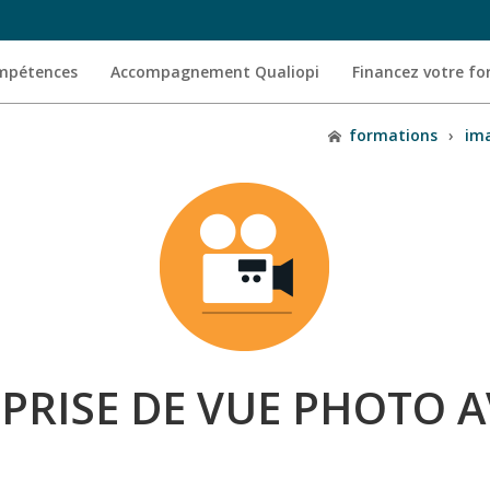
ompétences
Accompagnement Qualiopi
Financez votre f
formations
›
ima
PRISE DE VUE PHOTO A