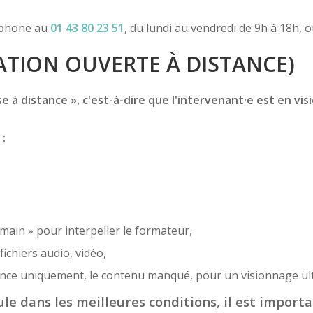
léphone au
01 43 80 23 51
, du lundi au vendredi de 9h à 18h, 
TION OUVERTE À DISTANCE)
 à distance », c'est-à-dire que l'intervenant·e est en vis
 :
 main » pour interpeller le formateur,
ichiers audio, vidéo,
sence uniquement, le contenu manqué, pour un visionnage ult
le dans les meilleures conditions, il est importa