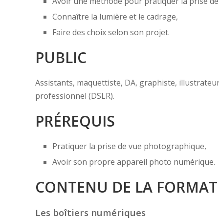
Avoir une méthode pour pratiquer la prise d
Connaître la lumière et le cadrage,
Faire des choix selon son projet.
PUBLIC
Assistants, maquettiste, DA, graphiste, illustrateu
professionnel (DSLR).
PRÉREQUIS
Pratiquer la prise de vue photographique,
Avoir son propre appareil photo numérique.
CONTENU DE LA FORMAT
Les boîtiers numériques