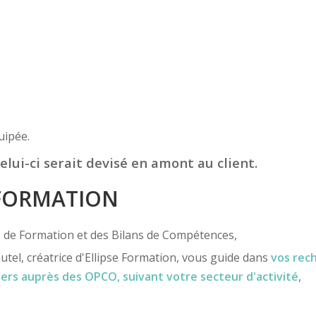
uipée.
elui-ci serait devisé en amont au client.
 FORMATION
ns de Formation et des Bilans de Compétences,
utel, créatrice d'Ellipse Formation, vous guide dans
vos rec
iers
auprès des OPCO
, suivant votre secteur d'activité
,