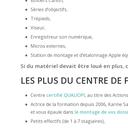
Boîtiers Canon,
Séries d’objectifs,
Trépieds,
Viseur,
Enregistreur son numérique,
Micros externes,
Station de montage et d’étalonnage Apple éq
Si du matériel devait être loué en plus, c
LES PLUS DU CENTRE DE
Centre
certifié
QUALIOPI
, au titre des Actio
Actrice de la formation depuis 2006, Karine Sa
et vous épaule dans
le montage de vos doss
Petits effectifs (de 1 à 7 stagiaires),