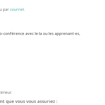
ou par
courriel
.
io-conférence avec le·la ou les apprenant·es,
érieur.
nt que vous vous assuriez :