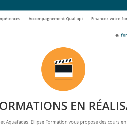
ompétences
Accompagnement Qualiopi
Financez votre f
fo
ORMATIONS EN RÉALI
 et Aquafadas, Ellipse Formation vous propose des cours en 