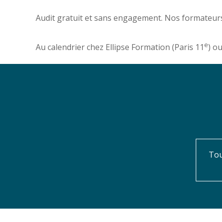
Audit gratuit et sans engagement. Nos formateurs
e
Au calendrier chez Ellipse Formation (Paris 11
) o
Tou