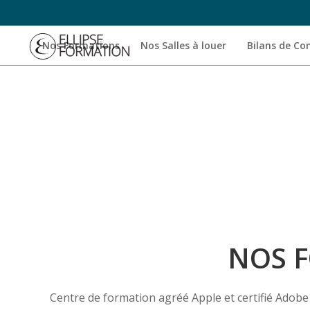
Nos Formations
Nos Salles à louer
Bilans de C
NOS F
Centre de formation agréé Apple et certifié Adobe