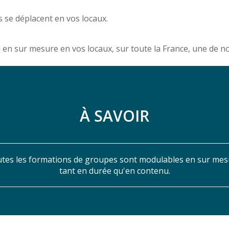
 se déplacent en vos locaux.
u en sur mesure en vos locaux, sur toute la France, une de 
À SAVOIR
tes les formations de groupes sont modulables en sur mes
tant en durée qu'en contenu.