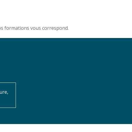
nos formations vous correspond.
ure,