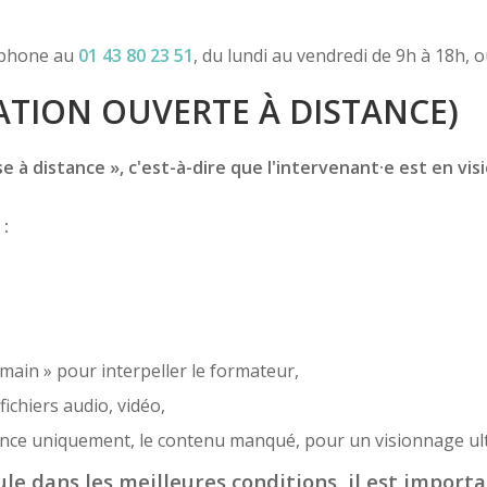
léphone au
01 43 80 23 51
, du lundi au vendredi de 9h à 18h, 
TION OUVERTE À DISTANCE)
 à distance », c'est-à-dire que l'intervenant·e est en vis
 :
 main » pour interpeller le formateur,
ichiers audio, vidéo,
sence uniquement, le contenu manqué, pour un visionnage ult
le dans les meilleures conditions, il est importa