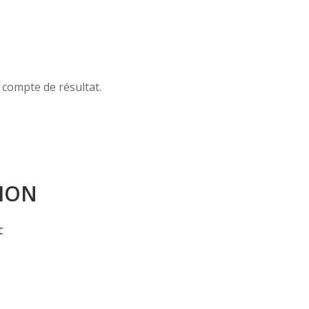
 compte de résultat.
ION
t