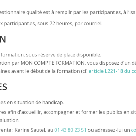
ionnaire qualité est à remplir par les participant.es, à l’is
x participant.es, sous 72 heures, par courriel.
ON
la formation, sous réserve de place disponible.
iption par MON COMPTE FORMATION, vous disposez d'un délai
ines avant le début de la formation (cf.
article L221-18 du 
ES
es en situation de handicap.
es afin d'accueillir, accompagner et former les publics en s
aluation.
ente : Karine Sautel, au
01 43 80 23 51
ou adressez-lui un
co