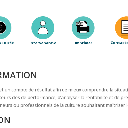
Contact
& Durée
Intervenant·e
Imprimer
ORMATION
et un compte de résultat afin de mieux comprendre la situati
teurs clés de performance, d’analyser la rentabilité et de pr
eurs ou professionnels de la culture souhaitant maîtriser le
ION