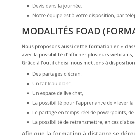
Devis dans la journée,
Notre équipe est à votre disposition, par té
MODALITÉS FOAD (FORMA
Nous proposons aussi cette formation en « classe
avec la possibilité d'afficher plusieurs webcams,
Grâce à l'outil choisi, nous mettons à disposition
Des partages d'écran,
Un tableau blanc,
Un espace de live chat,
La possibilité pour l'apprenant·e de « lever la
Le partage en temps réel de powerpoints, de f
La possibilité de retransmettre, en cas d'ab
Afin que la formation à distance se dérou