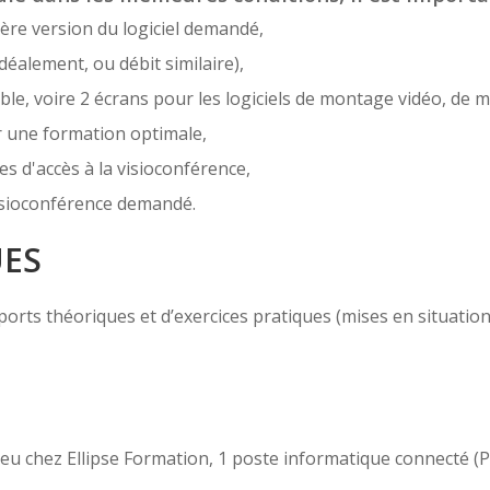
ère version du logiciel demandé,
déalement, ou débit similaire),
e, voire 2 écrans pour les logiciels de montage vidéo, de m
r une formation optimale,
es d'accès à la visioconférence,
 visioconférence demandé.
UES
ts théoriques et d’exercices pratiques (mises en situation, c
 lieu chez Ellipse Formation, 1 poste informatique connecté 