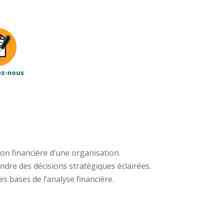
ez-nous
on financière d’une organisation.
endre des décisions stratégiques éclairées.
s bases de l’analyse financière.