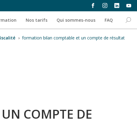
ormation
Nos tarifs
Qui sommes-nous
FAQ
iscalité
›
formation bilan comptable et un compte de résultat
T UN COMPTE DE