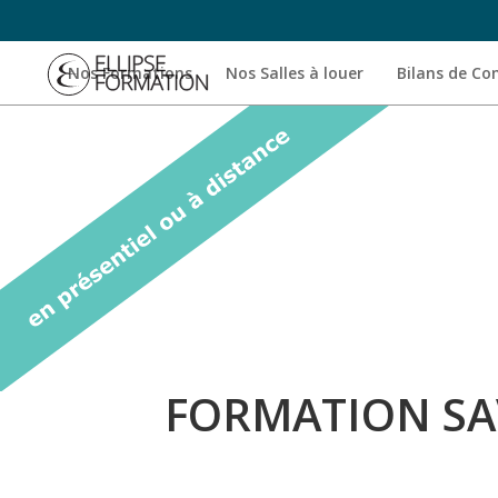
Nos Formations
Nos Salles à louer
Bilans de C
FORMATION SAV