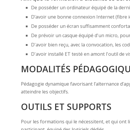
De posséder un ordinateur équipé de la derni
D’avoir une bonne connexion Internet (fibre i
De posséder un écran suffisamment confortabl
De prévoir un casque équipé d'un micro, pou
D'avoir bien reçu, avec la convocation, les cod
D'avoir installé ET testé en amont l'outil de
MODALITÉS PÉDAGOGIQ
Pédagogie dynamique favorisant l’alternance d’appor
atteindre les objectifs.
OUTILS ET SUPPORTS
Pour les formations qui le nécessitent, et qui ont
participant, équipé des logiciels dédiés,