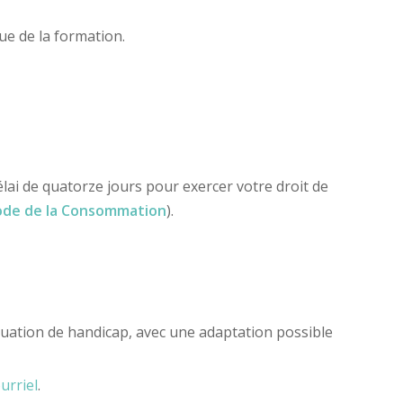
sue de la formation.
 de quatorze jours pour exercer votre droit de
code de la Consommation
).
ituation de handicap, avec une adaptation possible
urriel
.