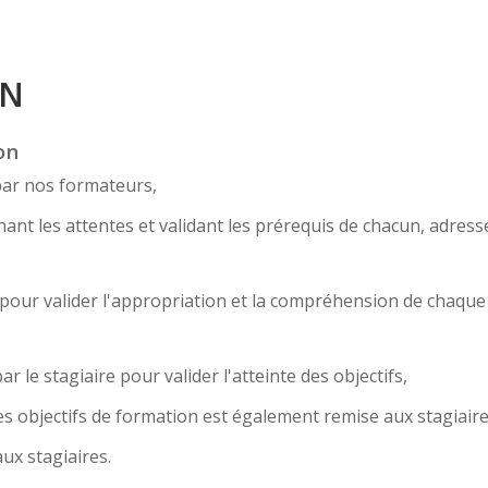
ON
on
par nos formateurs,
nt les attentes et validant les prérequis de chacun, adress
... pour valider l'appropriation et la compréhension de chaqu
r le stagiaire pour valider l'atteinte des objectifs,
s objectifs de formation est également remise aux stagiaire
ux stagiaires.