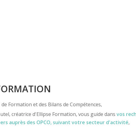
 FORMATION
ns de Formation et des Bilans de Compétences,
utel, créatrice d'Ellipse Formation, vous guide dans
vos rec
iers
auprès des OPCO
, suivant votre secteur d'activité
,