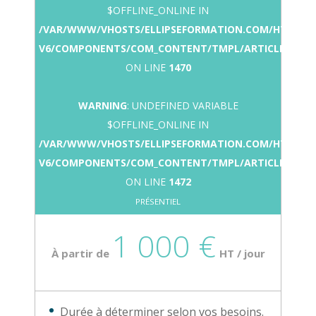
$OFFLINE_ONLINE IN
/VAR/WWW/VHOSTS/ELLIPSEFORMATION.COM/HTTPDO
V6/COMPONENTS/COM_CONTENT/TMPL/ARTICLE/COUR
ON LINE
1470
WARNING
: UNDEFINED VARIABLE
$OFFLINE_ONLINE IN
/VAR/WWW/VHOSTS/ELLIPSEFORMATION.COM/HTTPDO
V6/COMPONENTS/COM_CONTENT/TMPL/ARTICLE/COUR
ON LINE
1472
PRÉSENTIEL
1 000 €
À partir de
HT / jour
Durée à déterminer selon vos besoins.